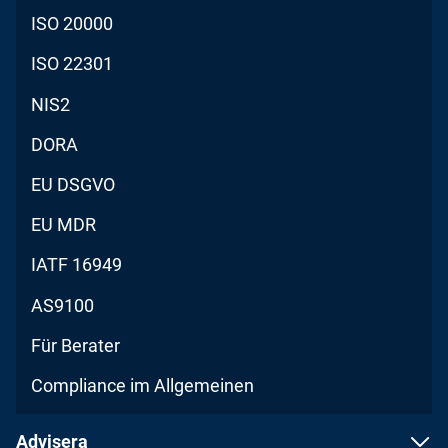
ISO 20000
ISO 22301
NIS2
DORA
EU DSGVO
EU MDR
IATF 16949
AS9100
Für Berater
Compliance im Allgemeinen
Advisera