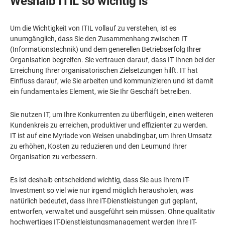
Weshalb ITIL so wichtig is
Um die Wichtigkeit von ITIL vollauf zu verstehen, ist es
unumgänglich, dass Sie den Zusammenhang zwischen IT
(Informationstechnik) und dem generellen Betriebserfolg Ihrer
Organisation begreifen. Sie vertrauen darauf, dass IT Ihnen bei der
Erreichung Ihrer organisatorischen Zielsetzungen hilft. IT hat
Einfluss darauf, wie Sie arbeiten und kommunizieren und ist damit
ein fundamentales Element, wie Sie Ihr Geschäft betreiben.
Sie nutzen IT, um Ihre Konkurrenten zu überflügeln, einen weiteren
Kundenkreis zu erreichen, produktiver und effizienter zu werden.
IT ist auf eine Myriade von Weisen unabdingbar, um Ihren Umsatz
zu erhöhen, Kosten zu reduzieren und den Leumund Ihrer
Organisation zu verbessern.
Es ist deshalb entscheidend wichtig, dass Sie aus Ihrem IT-
Investment so viel wie nur irgend möglich herausholen, was
natürlich bedeutet, dass Ihre IT-Dienstleistungen gut geplant,
entworfen, verwaltet und ausgeführt sein müssen. Ohne qualitativ
hochwertiges IT-Dienstleistungsmanagement werden Ihre IT-