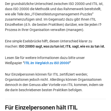
Der grundsätzliche Unterschied zwischen ISO 20000 und ITIL ist,
dass ISO 20000 die Methodik und das Rahmenwerk bereitstellt,
wie alle Teile des „IT-Dienstleistungsmanagement-Puzzles”
zusammenzufügen sind. Im Gegensatz dazu gibt Ihnen ITIL
Einzelheiten (d.h. die besten Praktiken) darüber, wie Sie jeden IT-
Prozess in Ihrer Organisation verwalten (managen).
Eine simple Eselsbrücke hilft, diesen Unterschied klarer zu
machen:
ISO 20000 sagt, was zu tun ist; ITIL sagt, wie es zu tun ist.
Lesen Sie für weitere Informationen dazu bitte unser
Weißpapier
“
ITIL im Vergleich zu ISO 20000
”
Nur Einzelpersonen können für ITIL zertifiziert werden;
Organisationen jedoch nicht. Allerdings können Organisationen
dennoch in den Genuss aller Vorteile von ITIL kommen, indem sie
die darin beschriebenen besten Praktiken befolgen.
Für Einzelpersonen hält ITIL