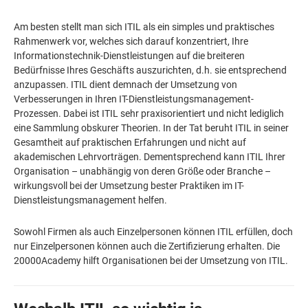
Am besten stellt man sich ITIL als ein simples und praktisches
Rahmenwerk vor, welches sich darauf konzentriert, Ihre
Informationstechnik-Dienstleistungen auf die breiteren
Bedürfnisse Ihres Geschäfts auszurichten, d.h. sie entsprechend
anzupassen. ITIL dient demnach der Umsetzung von
Verbesserungen in Ihren IT-Dienstleistungsmanagement-
Prozessen. Dabei ist ITIL sehr praxisorientiert und nicht lediglich
eine Sammlung obskurer Theorien. In der Tat beruht ITIL in seiner
Gesamtheit auf praktischen Erfahrungen und nicht auf
akademischen Lehrvorträgen. Dementsprechend kann ITIL Ihrer
Organisation – unabhängig von deren Größe oder Branche –
wirkungsvoll bei der Umsetzung bester Praktiken im IT-
Dienstleistungsmanagement helfen.
Sowohl Firmen als auch Einzelpersonen können ITIL erfüllen, doch
nur Einzelpersonen können auch die Zertifizierung erhalten. Die
20000Academy hilft Organisationen bei der Umsetzung von ITIL.