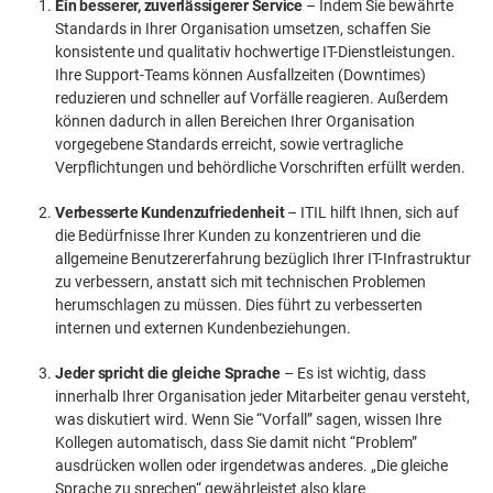
Ein besserer, zuverlässigerer Service
– Indem Sie bewährte
Standards in Ihrer Organisation umsetzen, schaffen Sie
konsistente und qualitativ hochwertige IT-Dienstleistungen.
Ihre Support-Teams können Ausfallzeiten (Downtimes)
reduzieren und schneller auf Vorfälle reagieren. Außerdem
können dadurch in allen Bereichen Ihrer Organisation
vorgegebene Standards erreicht, sowie vertragliche
Verpflichtungen und behördliche Vorschriften erfüllt werden.
Verbesserte Kundenzufriedenheit
– ITIL hilft Ihnen, sich auf
die Bedürfnisse Ihrer Kunden zu konzentrieren und die
allgemeine Benutzererfahrung bezüglich Ihrer IT-Infrastruktur
zu verbessern, anstatt sich mit technischen Problemen
herumschlagen zu müssen. Dies führt zu verbesserten
internen und externen Kundenbeziehungen.
Jeder spricht die gleiche Sprache
– Es ist wichtig, dass
innerhalb Ihrer Organisation jeder Mitarbeiter genau versteht,
was diskutiert wird. Wenn Sie “Vorfall” sagen, wissen Ihre
Kollegen automatisch, dass Sie damit nicht “Problem”
ausdrücken wollen oder irgendetwas anderes. „Die gleiche
Sprache zu sprechen“ gewährleistet also klare