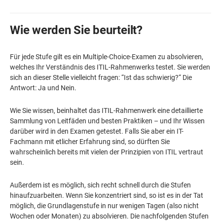
Wie werden Sie beurteilt?
Für jede Stufe gilt es ein Multiple-Choice-Examen zu absolvieren,
welches Ihr Verständnis des ITIL-Rahmenwerks testet. Sie werden
sich an dieser Stelle vielleicht fragen: “Ist das schwierig?“ Die
Antwort: Ja und Nein.
Wie Sie wissen, beinhaltet das ITIL-Rahmenwerk eine detaillierte
Sammlung von Leitfäden und besten Praktiken – und Ihr Wissen
darüber wird in den Examen getestet. Falls Sie aber ein IT-
Fachmann mit etlicher Erfahrung sind, so dürften Sie
wahrscheinlich bereits mit vielen der Prinzipien von ITIL vertraut
sein.
Außerdem ist es möglich, sich recht schnell durch die Stufen
hinaufzuarbeiten. Wenn Sie konzentriert sind, so ist es in der Tat
möglich, die Grundlagenstufe in nur wenigen Tagen (also nicht
Wochen oder Monaten) zu absolvieren. Die nachfolgenden Stufen