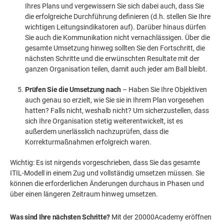
Ihres Plans und vergewissern Sie sich dabei auch, dass Sie
die erfolgreiche Durchführung definieren (d.h. stellen Sie Ihre
wichtigen Leitungsindikatoren auf). Darüber hinaus dürfen
Sie auch die Kommunikation nicht vernachlässigen. Über die
gesamte Umsetzung hinweg sollten Sie den Fortschritt, die
nächsten Schritte und die erwünschten Resultate mit der
ganzen Organisation teilen, damit auch jeder am Ball bleibt.
Prüfen Sie die Umsetzung nach
– Haben Sie Ihre Objektiven
auch genau so erzielt, wie Sie sie in Ihrem Plan vorgesehen
hatten? Falls nicht, weshalb nicht? Um sicherzustellen, dass
sich Ihre Organisation stetig weiterentwickelt, ist es
außerdem unerlässlich nachzuprüfen, dass die
Korrekturmaßnahmen erfolgreich waren.
Wichtig: Es ist nirgends vorgeschrieben, dass Sie das gesamte
ITIL-Modell in einem Zug und vollständig umsetzen müssen. Sie
können die erforderlichen Änderungen durchaus in Phasen und
über einen längeren Zeitraum hinweg umsetzen.
Was sind Ihre nächsten Schritte?
Mit der 20000Academy eröffnen