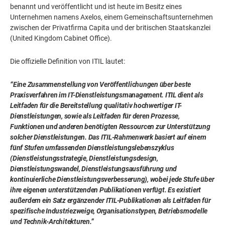
benannt und veröffentlicht und ist heute im Besitz eines
Unternehmen namens Axelos, einem Gemeinschaftsunternehmen
zwischen der Privatfirma Capita und der britischen Staatskanzlei
(United Kingdom Cabinet Office).
Die offizielle Definition von ITIL lautet:
“Eine Zusammenstellung von Veröffentlichungen über beste
Praxisverfahren im IT-Dienstleistungsmanagement. ITIL dient als
Leitfaden für die Bereitstellung qualitativ hochwertiger IT-
Dienstleistungen, sowie als Leitfaden für deren Prozesse,
Funktionen und anderen benötigten Ressourcen zur Unterstützung
solcher Dienstleistungen. Das ITIL-Rahmenwerk basiert auf einem
fünf Stufen umfassenden Dienstleistungslebenszyklus
(Dienstleistungsstrategie, Dienstleistungsdesign,
Dienstleistungswandel, Dienstleistungsausführung und
kontinuierliche Dienstleistungsverbesserung), wobei jede Stufe über
ihre eigenen unterstützenden Publikationen verfügt. Es existiert
außerdem ein Satz ergänzender ITIL-Publikationen als Leitfäden für
spezifische Industriezweige, Organisationstypen, Betriebsmodelle
und Technik-Architekturen.”