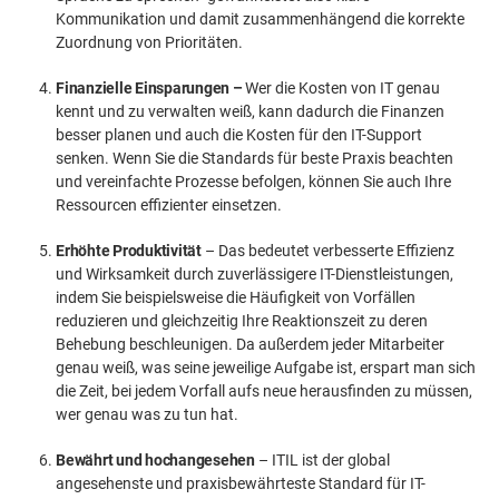
Kommunikation und damit zusammenhängend die korrekte
Zuordnung von Prioritäten.
Finanzielle Einsparungen –
Wer die Kosten von IT genau
kennt und zu verwalten weiß, kann dadurch die Finanzen
besser planen und auch die Kosten für den IT-Support
senken. Wenn Sie die Standards für beste Praxis beachten
und vereinfachte Prozesse befolgen, können Sie auch Ihre
Ressourcen effizienter einsetzen.
Erhöhte Produktivität
– Das bedeutet verbesserte Effizienz
und Wirksamkeit durch zuverlässigere IT-Dienstleistungen,
indem Sie beispielsweise die Häufigkeit von Vorfällen
reduzieren und gleichzeitig Ihre Reaktionszeit zu deren
Behebung beschleunigen. Da außerdem jeder Mitarbeiter
genau weiß, was seine jeweilige Aufgabe ist, erspart man sich
die Zeit, bei jedem Vorfall aufs neue herausfinden zu müssen,
wer genau was zu tun hat.
Bewährt und hochangesehen
– ITIL ist der global
angesehenste und praxisbewährteste Standard für IT-