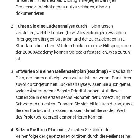
umsetzen, ist es deshalb wichtig, Ihre gegenwärtigen
Prozesse zunächst genau aufzuzeichnen, also zu
dokumentieren.
Führen Sie eine Lückenanalyse durch
– Sie müssen
verstehen, welche Lücken (bzw. Abweichungen) zwischen
Ihrer gegenwärtigen Situation und der zu erzielenden ITIL-
Standards bestehen. Mit dem Lückenanalyse-Hilfsprogramm
der 20000Academy können Sie exakt feststellen, was zu tun
ist.
Entwerfen Sie einen Meilensteinplan (Roadmap)
– Das ist Ihr
Plan, der Ihnen aufzeigt, was zu tun ist und wann. Dank Ihrer
zuvor durchgeführten Lückenanalyse wissen Sie auch genau,
welche Änderungen höchste Priorität haben. Auf diese
sollten Sie in den ersten sechs Monaten der Umsetzung Ihren
Schwerpunkt richten. Erinnern Sie sich bitte auch daran, dass
Sie den Fortschritt messen müssen, damit Sie so den Wert
des Projektes jederzeit demonstrieren können.
Setzen Sie Ihren Plan um
– Arbeiten Sie sich in der
Reihenfolge der gesetzten Prioritäten durch die Meilensteine