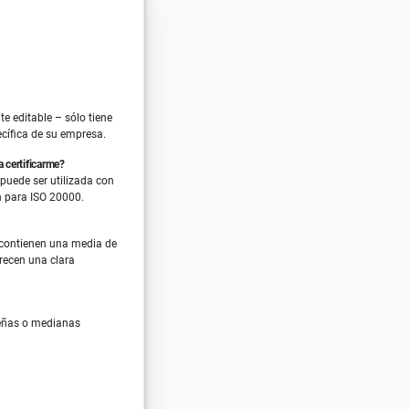
e editable – sólo tiene
ecífica de su empresa.
 certificarme?
 puede ser utilizada con
ón para ISO 20000.
 contienen una media de
recen una clara
ueñas o medianas