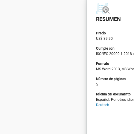
RESUMEN
Precio
US$ 39.90
Cumple con
ISO/IEC 20000-1:2018 clá
Formato
MS Word 2013, MS Wor
Número de páginas
5
Idioma del documento
Español. Por otros idio
Deutsch