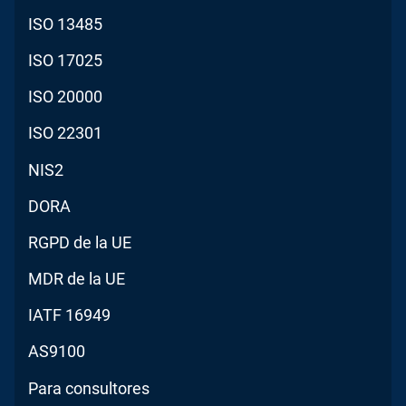
ISO 13485
ISO 17025
ISO 20000
ISO 22301
NIS2
DORA
RGPD de la UE
MDR de la UE
IATF 16949
AS9100
Para consultores