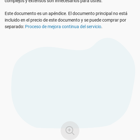
complejos y extensos son innecesarios para usted.
RGPD UE
Infraestructura crítica
Este documento es un apéndice. El documento principal no está
incluido en el precio de este documento y se puede comprar por
ISO 9001
Fabricación
separado:
Proceso de mejora continua del servicio
.
ISO 14001
Transporte y distribución
ISO 45001
Educación
ISO 13485
Telecomunicaciones
MDR UE
Banca y finanzas
ISO 20000
Gobernanza