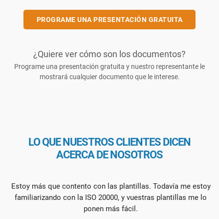
PROGRAME UNA PRESENTACIÓN GRATUITA
¿Quiere ver cómo son los documentos?
Programe una presentación gratuita y nuestro representante le
mostrará cualquier documento que le interese.
LO QUE NUESTROS CLIENTES DICEN
ACERCA DE NOSOTROS
Estoy más que contento con las plantillas. Todavía me estoy
familiarizando con la ISO 20000, y vuestras plantillas me lo
ponen más fácil.