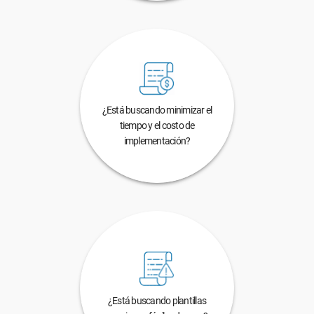
¿Está buscando minimizar el
tiempo y el costo de
implementación?
¿Está buscando plantillas