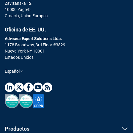
Zavizanska 12
10000 Zagreb
Croacia, Unión Europea
Oficina de EE. UU.
Advisera Expert Solutions Ltda.
1178 Broadway, 3rd Floor #3829
Nueva York NY 10001
Estados Unidos
Español
Productos