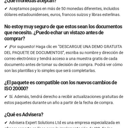
¿Qué monedas aceptan?
Aceptamos pagos en más de 50 monedas diferentes, incluidos
dólares estadounidenses, euros, francos suizos y libras esterlinas.
No estoy muy seguro de que estos sean los documentos
que necesito. ¿Puedo echar un vistazo antes de
comprar?
¡Por supuesto! Haga clic en “DESCARGUE UNA DEMO GRATUITA
DEL PAQUETE DE DOCUMENTOS”, escriba su nombre y dirección de
correo electrónico y tendrá acceso a una muestra gratis de cada
documento antes de tomar su decisión de compra. Podrá ver cómo
son las plantillas y lo simples que será completarlas.
¿El paquete es compatible con los nuevos cambios de
ISO 20000?
Sí. Además, tendrá derecho a recibir actualizaciones gratuitas de
estos paquetes durante un año a partir de la fecha de compra.
¿Qué es Advisera?
Advisera Expert Solutions Ltd es una empresa especializada en