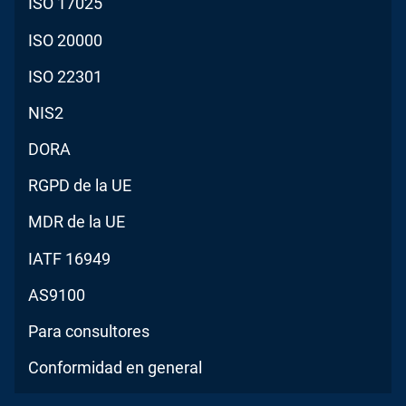
ISO 17025
ISO 20000
ISO 22301
NIS2
DORA
RGPD de la UE
MDR de la UE
IATF 16949
AS9100
Para consultores
Conformidad en general