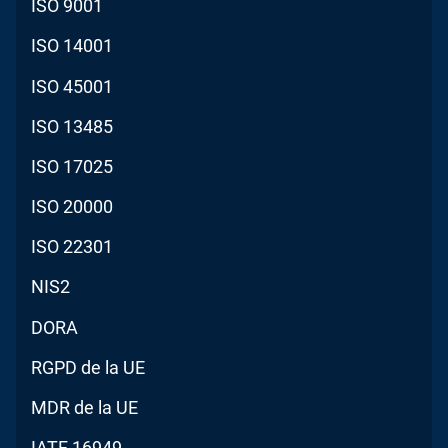
ISO 9001
ISO 14001
ISO 45001
ISO 13485
ISO 17025
ISO 20000
ISO 22301
NIS2
DORA
RGPD de la UE
MDR de la UE
IATF 16949