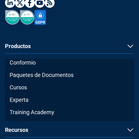
Productos
Conformio
Paquetes de Documentos
Cursos
Experta
Training Academy
Recursos