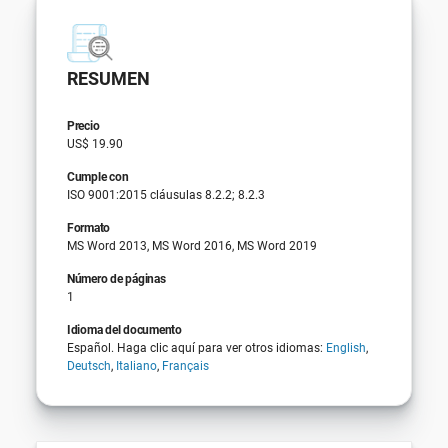
RESUMEN
Precio
US$ 19.90
Cumple con
ISO 9001:2015 cláusulas 8.2.2; 8.2.3
Formato
MS Word 2013, MS Word 2016, MS Word 2019
Número de páginas
1
Idioma del documento
Español. Haga clic aquí para ver otros idiomas:
English
,
Deutsch
,
Italiano
,
Français