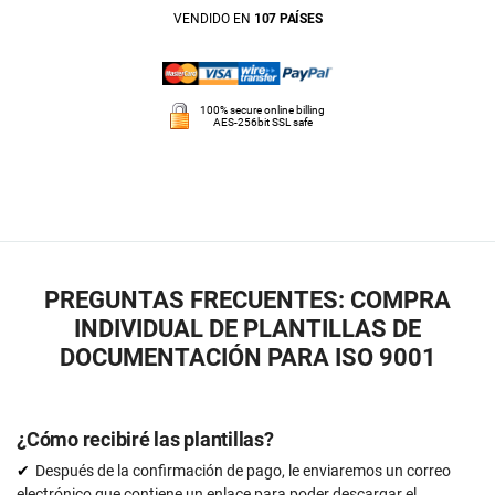
VENDIDO EN
107 PAÍSES
100% secure online billing
AES-256bit SSL safe
PREGUNTAS FRECUENTES: COMPRA
INDIVIDUAL DE PLANTILLAS DE
DOCUMENTACIÓN PARA ISO 9001
¿Cómo recibiré las plantillas?
Después de la confirmación de pago, le enviaremos un correo
electrónico que contiene un enlace para poder descargar el