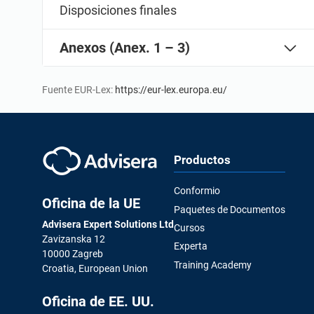
Disposiciones finales
Anexos (Anex. 1 – 3)
Fuente EUR-Lex:
https://eur-lex.europa.eu/
Productos
Conformio
Oficina de la UE
Paquetes de Documentos
Advisera Expert Solutions Ltd
Cursos
Zavizanska 12
Experta
10000 Zagreb
Training Academy
Croatia, European Union
Oficina de EE. UU.