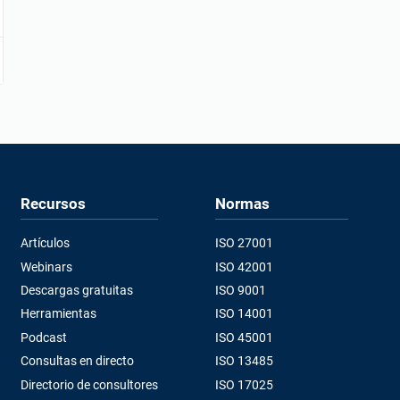
Recursos
Normas
Artículos
ISO 27001
Webinars
ISO 42001
Descargas gratuitas
ISO 9001
Herramientas
ISO 14001
Podcast
ISO 45001
Consultas en directo
ISO 13485
Directorio de consultores
ISO 17025