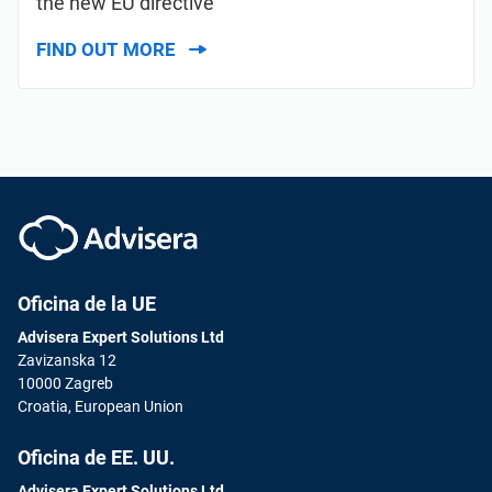
the new EU directive
FIND OUT MORE
Oficina de la UE
Advisera Expert Solutions Ltd
Zavizanska 12
10000 Zagreb
Croatia, European Union
Oficina de EE. UU.
Advisera Expert Solutions Ltd