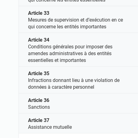
Article 33
Mesures de supervision et d’exécution en ce
qui concerne les entités importantes
Article 34
Conditions générales pour imposer des
amendes administratives à des entités
essentielles et importantes
Article 35
Infractions donnant lieu à une violation de
données à caractère personnel
Article 36
Sanctions
Article 37
Assistance mutuelle