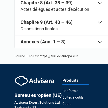
Chapitre 8 (Art. 38 – 39)
Actes délégués et actes d'exécution
Chapitre 9 (Art. 40 – 46)
Dispositions finales
Annexes (Ann. 1 – 3)
Source EUR-Lex:
https://eur-lex.europa.eu/
Produits
Conformio
Bureau européen (UE)
Boîtes à outils
Advisera Expert Solutions Ltd
Cours
Zavizanska 12