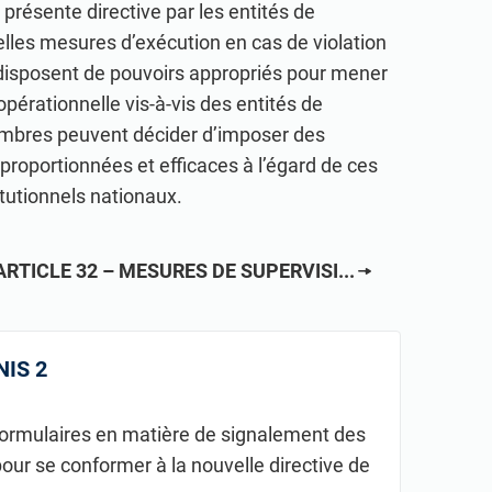
 présente directive par les entités de
uelles mesures d’exécution en cas de violation
 disposent de pouvoirs appropriés pour mener
pérationnelle vis-à-vis des entités de
embres peuvent décider d’imposer des
proportionnées et efficaces à l’égard de ces
itutionnels nationaux.
ARTICLE 32 – MESURES DE SUPERVISI...
NIS 2
 formulaires en matière de signalement des
pour se conformer à la nouvelle directive de