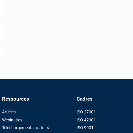
Ressources
Cadres
Articles
ISO 27001
Webinaires
ISO 42001
Téléchargements gratuits
ISO 9001