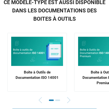
CE MODÈLE-TYPE EST AUSSI DISPONIBLE
DANS LES DOCUMENTATIONS DES
BOITES À OUTILS
Boîte à Outils de
Boîte à Out
Documentation ISO 14001
Documentation 
Premi