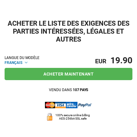
ACHETER LE LISTE DES EXIGENCES DES
PARTIES INTÉRESSÉES, LÉGALES ET
AUTRES
19.90
LANGUE DU MODÈLE
EUR
FRANÇAIS
ACHETER MAINTENANT
VENDU DANS
107 PAYS
100% secure online billing
AES-256bit SSL safe