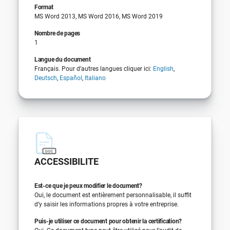
Format
MS Word 2013, MS Word 2016, MS Word 2019
Nombre de pages
1
Langue du document
Français. Pour d’autres langues cliquer ici:
English
,
Deutsch
,
Español
,
Italiano
ACCESSIBILITE
Est-ce que je peux modifier le document?
Oui, le document est entièrement personnalisable, il suffit
d’y saisir les informations propres à votre entreprise.
Puis-je utiliser ce document pour obtenir la certification?