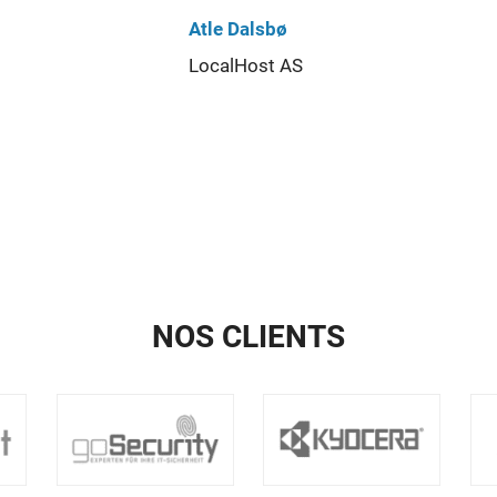
Atle Dalsbø
LocalHost AS
NOS CLIENTS