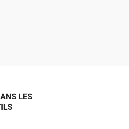
DANS LES
ILS