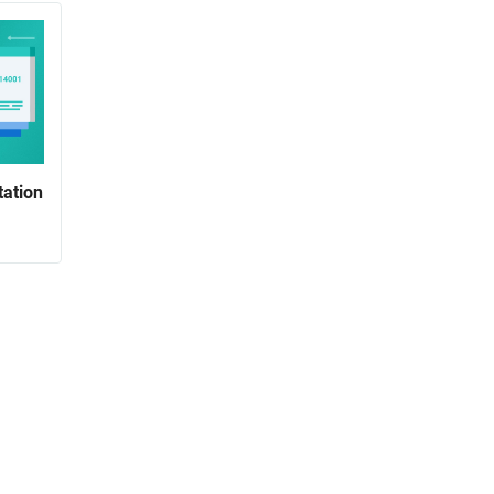
tation