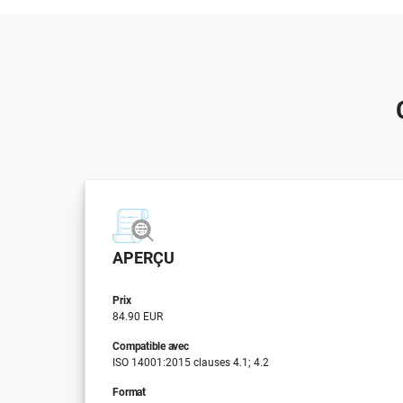
APERÇU
Prix
84.90 EUR
Compatible avec
ISO 14001:2015 clauses 4.1; 4.2
Format