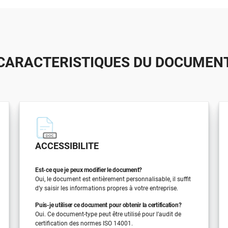
CARACTERISTIQUES DU DOCUMEN
ACCESSIBILITE
Est-ce que je peux modifier le document?
Oui, le document est entièrement personnalisable, il suffit
d’y saisir les informations propres à votre entreprise.
Puis-je utiliser ce document pour obtenir la certification?
Oui. Ce document-type peut être utilisé pour l’audit de
certification des normes ISO 14001.