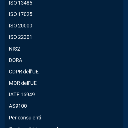
ISO 13485
ISO 17025
ISO 20000
ISO 22301
NIS2
DORA
GDPR dell’UE
MDR dell’UE
IATF 16949
AS9100
Per consulenti