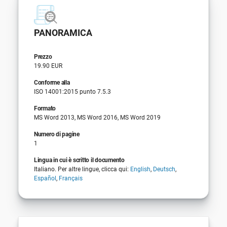
PANORAMICA
Prezzo
19.90 EUR
Conforme alla
ISO 14001:2015 punto 7.5.3
Formato
MS Word 2013, MS Word 2016, MS Word 2019
Numero di pagine
1
Lingua in cui è scritto il documento
Italiano. Per altre lingue, clicca qui:
English
,
Deutsch
,
Español
,
Français