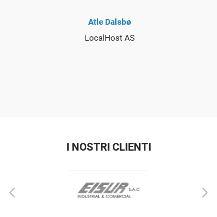
Atle Dalsbø
LocalHost AS
I NOSTRI CLIENTI