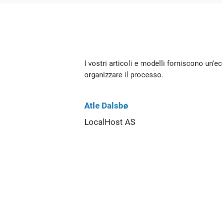
I vostri articoli e modelli forniscono un'e
organizzare il processo.
Atle Dalsbø
LocalHost AS