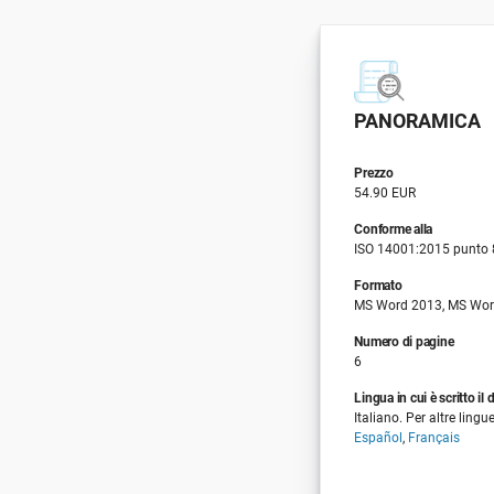
PANORAMICA
Prezzo
54.90 EUR
Conforme alla
ISO 14001:2015 punto 
Formato
MS Word 2013, MS Wor
Numero di pagine
6
Lingua in cui è scritto i
Italiano. Per altre lingue
Español
,
Français