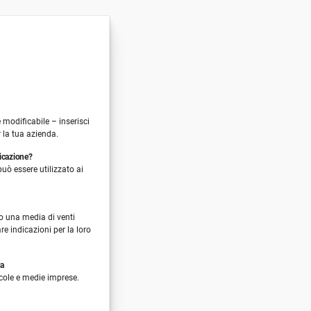
modificabile – inserisci
r la tua azienda.
ficazione?
uò essere utilizzato ai
o una media di venti
e indicazioni per la loro
da
ccole e medie imprese.