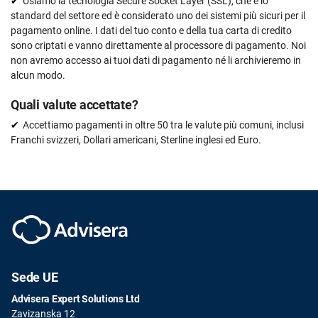
Usiamo la tecnologia Secure Socket Layer (SSL), che è lo
standard del settore ed è considerato uno dei sistemi più sicuri per il
pagamento online. I dati del tuo conto e della tua carta di credito
sono criptati e vanno direttamente al processore di pagamento. Noi
non avremo accesso ai tuoi dati di pagamento né li archivieremo in
alcun modo.
Quali valute accettate?
Accettiamo pagamenti in oltre 50 tra le valute più comuni, inclusi
Franchi svizzeri, Dollari americani, Sterline inglesi ed Euro.
Sede UE
Advisera Expert Solutions Ltd
Zavizanska 12