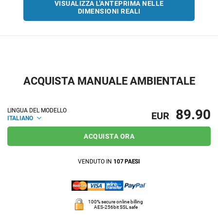
VISUALIZZA L'ANTEPRIMA NELLE
DIMENSIONI REALI
ACQUISTA MANUALE AMBIENTALE
89.90
LINGUA DEL MODELLO
EUR
ITALIANO
ACQUISTA ORA
VENDUTO IN
107 PAESI
100% secure online billing
AES-256bit SSL safe