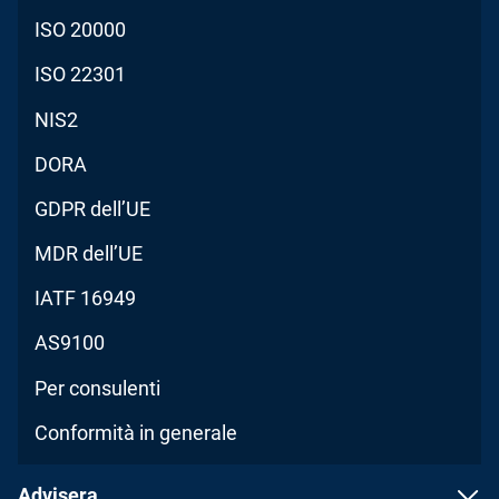
ISO 20000
ISO 22301
NIS2
DORA
GDPR dell’UE
MDR dell’UE
IATF 16949
AS9100
Per consulenti
Conformità in generale
Advisera