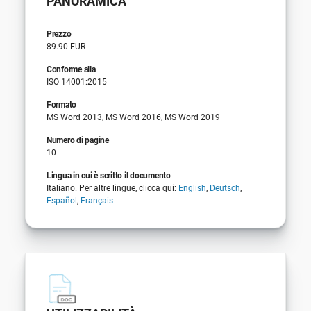
PANORAMICA
Prezzo
89.90 EUR
Conforme alla
ISO 14001:2015
Formato
MS Word 2013, MS Word 2016, MS Word 2019
Numero di pagine
10
Lingua in cui è scritto il documento
Italiano. Per altre lingue, clicca qui:
English
,
Deutsch
,
Español
,
Français