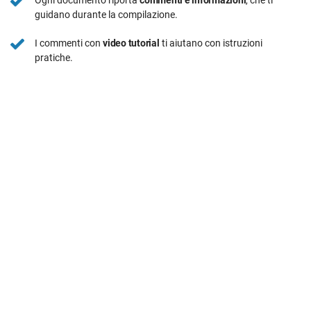
Ogni documento riporta
commenti e informazioni
, che ti
guidano durante la compilazione.
I commenti con
video tutorial
ti aiutano con istruzioni
pratiche.