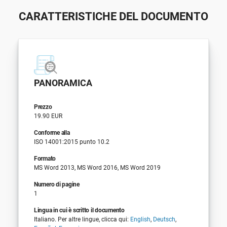
CARATTERISTICHE DEL DOCUMENTO
PANORAMICA
Prezzo
19.90 EUR
Conforme alla
ISO 14001:2015 punto 10.2
Formato
MS Word 2013, MS Word 2016, MS Word 2019
Numero di pagine
1
Lingua in cui è scritto il documento
Italiano. Per altre lingue, clicca qui:
English
,
Deutsch
,