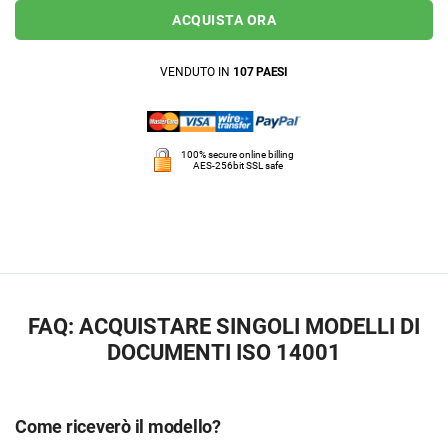
ACQUISTA ORA
VENDUTO IN
107 PAESI
100% secure online billing
AES-256bit SSL safe
FAQ: ACQUISTARE SINGOLI MODELLI DI
DOCUMENTI ISO 14001
Come riceverò il modello?