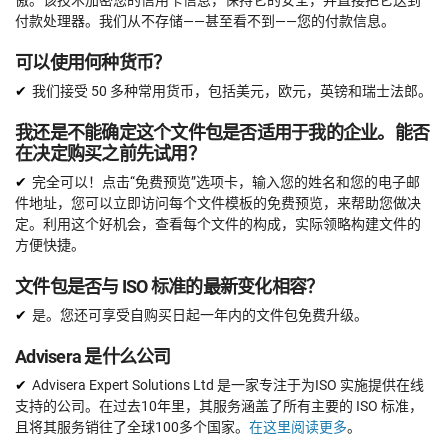
傲。该技术加密您的信用卡信息，保持它的安全，并直接把它送到
付款处理器。我们从不存储——甚至看不到——您的付款信息。
可以使用何种货币？
我们接受 50 多种常用货币，包括美元，欧元，英镑和瑞士法郎。
我还是不能确定这个文件包是否适用于我的企业。能否
在决定购买之前先试用？
完全可以！点击“免费预览”选项卡，输入您的姓名和您的电子邮
件地址，您可以立即访问每个文件模板的免费预览，来帮助您做决
定。利用这个好机会，查看每个文件的构成，实际领略构建文件的
方便快捷。
文件包是否与 ISO 标准的最新变化相容？
是。您还可享受自购买日起一年内的文件包免费升级。
Advisera 是什么公司
Advisera Expert Solutions Ltd 是一家专注于为ISO 实施提供在线
支持的公司。在过去10年里，其服务涵盖了所有主要的 ISO 标准，
且将其服务销往了全球100多个国家。
在这里阅读更多
。