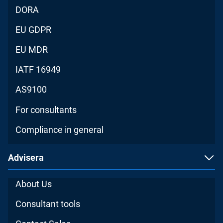
DORA
EU GDPR
EU MDR
IATF 16949
AS9100
For consultants
Compliance in general
Advisera
About Us
Consultant tools