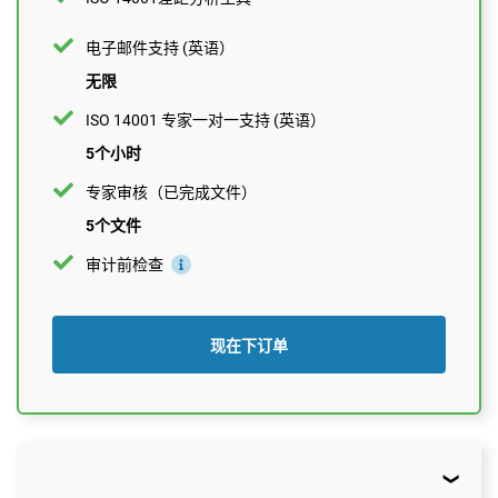
1个文件
审计前检查
电子邮件支持 (英语）
无限
ISO 14001 专家一对一支持 (英语）
现在下订单
5个小时
专家审核（已完成文件）
5个文件
审计前检查
现在下订单