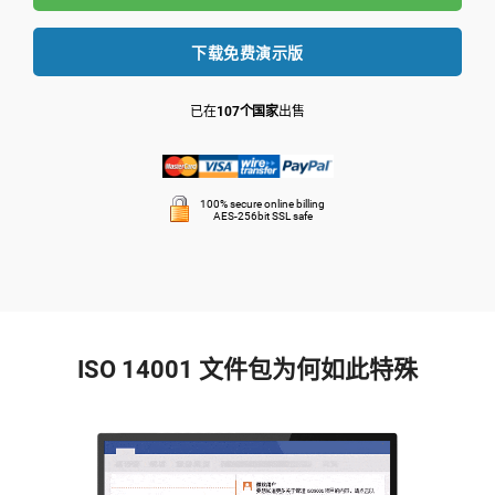
下载免费演示版
已在
107个国家
出售
100% secure online billing
AES-256bit SSL safe
ISO 14001 文件包为何如此特殊