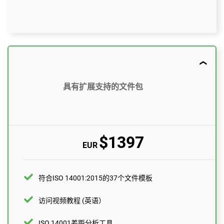
$897
US
符合ISO 14001:2015的37个文件模板
具有扩展支持的文件包
访问视频教程 (英语）
ISO 14001差距分析工具
$1397
EUR
电子邮件支持 (英语）
每月10个问题
ISO 14001 专家一对一支持 (英语）
符合ISO 14001:2015的37个文件模板
1小时
访问视频教程 (英语）
专家审核（已完成文件）
ISO 14001差距分析工具