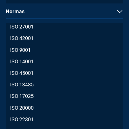
Normas
ISO 27001
ISO 42001
ISO 9001
ISO 14001
ISO 45001
ISO 13485
ISO 17025
ISO 20000
ISO 22301