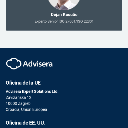
Dejan Kosutic
Experto Senior ISO 27001/ISO 22301
Oficina de la UE
Advisera Expert Solutions Ltd.
Zavizanska 12
10000 Zagreb
Croacia, Unión Europea
Oficina de EE. UU.