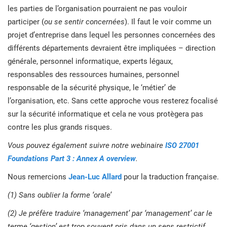
les parties de l’organisation pourraient ne pas vouloir
participer (
ou se sentir concernées
). Il faut le voir comme un
projet d’entreprise dans lequel les personnes concernées des
différents départements devraient être impliquées – direction
générale, personnel informatique, experts légaux,
responsables des ressources humaines, personnel
responsable de la sécurité physique, le ‘métier’ de
l’organisation, etc. Sans cette approche vous resterez focalisé
sur la sécurité informatique et cela ne vous protègera pas
contre les plus grands risques.
Vous pouvez également suivre notre webinaire
ISO 27001
Foundations Part 3 : Annex A overview
.
Nous remercions
Jean-Luc Allard
pour la traduction française.
(1) Sans oublier la forme ‘orale’
(2) Je préfère traduire ‘management’ par ‘management’ car le
terme ‘gestion’ est trop souvent pris dans un sens restrictif.