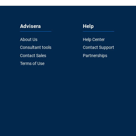
Advisera
Help
About Us
Help Center
Consultant tools
Contact Support
Contact Sales
Partnerships
Terms of Use