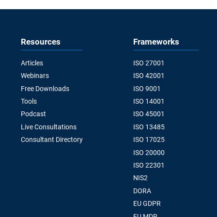
Resources
Frameworks
Articles
ISO 27001
Webinars
ISO 42001
Free Downloads
ISO 9001
Tools
ISO 14001
Podcast
ISO 45001
Live Consultations
ISO 13485
Consultant Directory
ISO 17025
ISO 20000
ISO 22301
NIS2
DORA
EU GDPR
EU MDR