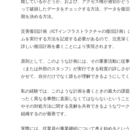
能しているかどうか、および、アクセス権が適切かどう
って破損したデータをチェックする方法、データを復旧
期を決める方法。
災害復旧計画（ICTインフラストラクチャの復旧計画
ムを実行する方法を記述する必要があるので、注意深く
詳しい復旧計画を書くことにより実現されます。
原則として、このような計画には、その重要活動に従事
（または外部のスタッフ）が実行できる程度の詳しさが
かせて、自分だけでなく誰もが理解できるようにしてく
私の経験では、このような計画を書くときの最大の課題
ったく異なる事態に直面しなくてはならないということ
やその対処方法に関する見解を共有できるようなワーク
組織するのが最善です。
実際には、従業員が事業継続について考え始めるという