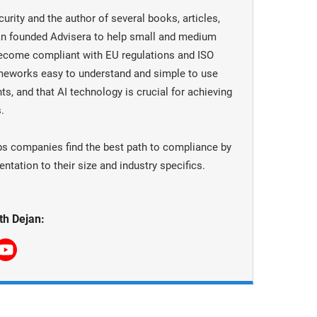
urity and the author of several books, articles,
jan founded Advisera to help small and medium
become compliant with EU regulations and ISO
meworks easy to understand and simple to use
ts, and that AI technology is crucial for achieving
.
ps companies find the best path to compliance by
tation to their size and industry specifics.
th Dejan: