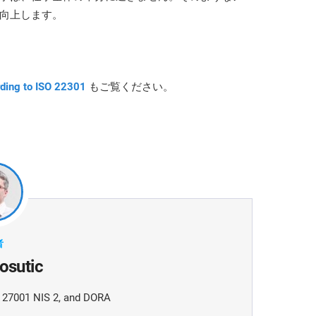
向上します。
rding to ISO 22301
もご覧ください。
者
osutic
O 27001 NIS 2, and DORA