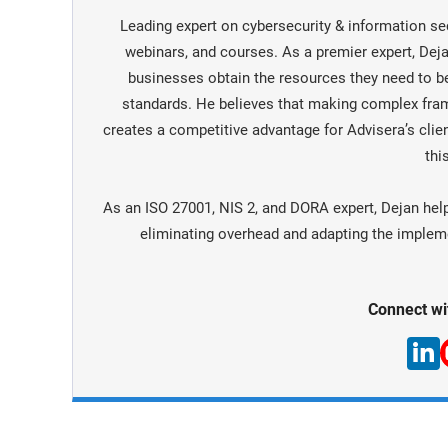
Leading expert on cybersecurity & information sec
webinars, and courses. As a premier expert, De
businesses obtain the resources they need to 
standards. He believes that making complex fra
creates a competitive advantage for Advisera’s clien
this
As an ISO 27001, NIS 2, and DORA expert, Dejan hel
eliminating overhead and adapting the implemen
Connect wi