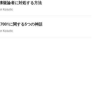
M懐疑論者に対処する方法
an Kosutic
 27001に関する5つの神話
an Kosutic