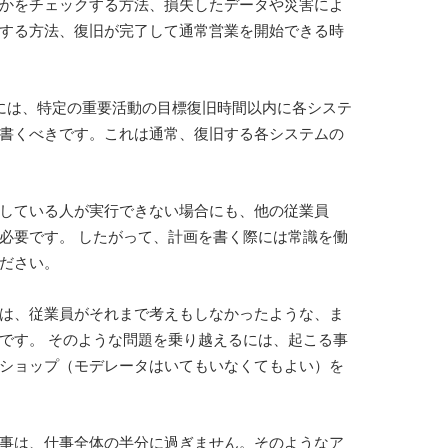
かをチェックする方法、損失したデータや災害によ
する方法、復旧が完了して通常営業を開始できる時
）には、特定の重要活動の目標復旧時間以内に各システ
書くべきです。これは通常、復旧する各システムの
している人が実行できない場合にも、他の従業員
必要です。 したがって、計画を書く際には常識を働
ださい。
は、従業員がそれまで考えもしなかったような、ま
です。 そのような問題を乗り越えるには、起こる事
ショップ（モデレータはいてもいなくてもよい）を
事は、仕事全体の半分に過ぎません。そのようなア