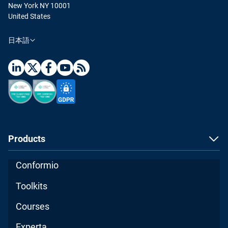
New York NY 10001
United States
日本語
Products
Conformio
Toolkits
Courses
Experta