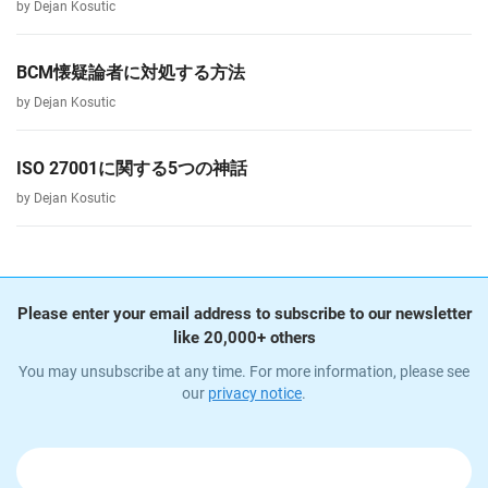
by Dejan Kosutic
BCM懐疑論者に対処する方法
by Dejan Kosutic
ISO 27001に関する5つの神話
by Dejan Kosutic
Please enter your email address to subscribe to our newsletter
like 20,000+ others
You may unsubscribe at any time. For more information, please see
our
privacy notice
.