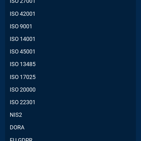
ISO 27001
ISO 42001
ISO 9001
ISO 14001
ISO 45001
ISO 13485
ISO 17025
ISO 20000
ISO 22301
NIS2
DORA
EU GDPR