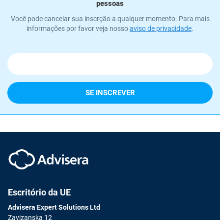
pessoas
Você pode cancelar sua inscrção a qualquer momento. Para mais
informações por favor veja nosso
aviso de privacidade
.
Escritório da UE
Advisera Expert Solutions Ltd
Zavizanska 12