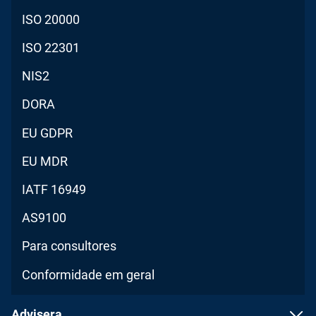
ISO 20000
ISO 22301
NIS2
DORA
EU GDPR
EU MDR
IATF 16949
AS9100
Para consultores
Conformidade em geral
Advisera