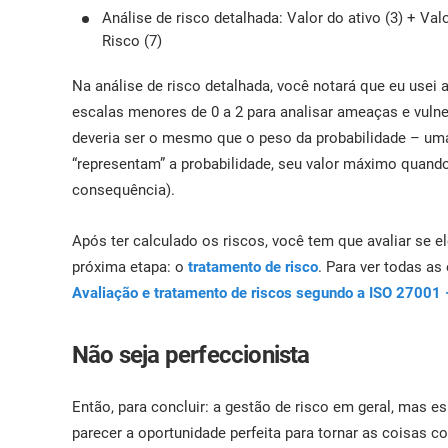
Análise de risco detalhada: Valor do ativo (3) + Val
Risco (7)
Na análise de risco detalhada, você notará que eu usei a 
escalas menores de 0 a 2 para analisar ameaças e vuln
deveria ser o mesmo que o peso da probabilidade – um
“representam” a probabilidade, seu valor máximo quando 
consequência).
Após ter calculado os riscos, você tem que avaliar se e
próxima etapa: o
tratamento de risco
. Para ver todas as 
Avaliação e tratamento de riscos segundo a ISO 27001 
Não seja perfeccionista
Então, para concluir: a gestão de risco em geral, mas e
parecer a oportunidade perfeita para tornar as coisas 