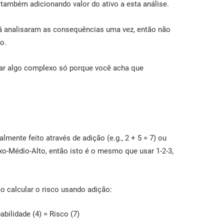
também adicionando valor do ativo a esta análise.
 já analisaram as consequências uma vez, então não
o.
iar algo complexo só porque você acha que
lmente feito através de adição (e.g., 2 + 5 = 7) ou
aixo-Médio-Alto, então isto é o mesmo que usar 1-2-3,
 calcular o risco usando adição:
bilidade (4) = Risco (7)