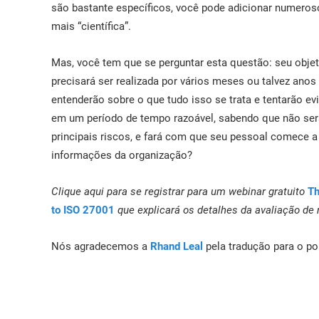
são bastante específicos, você pode adicionar numeros
mais “científica”.
Mas, você tem que se perguntar esta questão: seu objeti
precisará ser realizada por vários meses ou talvez an
entenderão sobre o que tudo isso se trata e tentarão evi
em um período de tempo razoável, sabendo que não ser
principais riscos, e fará com que seu pessoal comece a
informações da organização?
Clique aqui para se registrar para um webinar gratuito
Th
to ISO 27001
que explicará os detalhes da avaliação de
Nós agradecemos a
Rhand Leal
pela tradução para o po