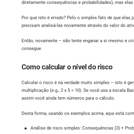
diretamente consequências e probabilidades), mas elas 
Por que isto é errado? Pelo o simples fato de que elas
precisam analisá-las novamente através do valor do ativ
Então, novamente – não tente enganar a si mesmo e cr
consegue.
Como calcular o nível do risco
Calcular o risco é na verdade muito simples – isto é gera
multiplicação (e.g., 2 x 5 = 10). Se você usa a escala B
assim você ainda tem números para o cálculo.
Desta forma, usando os exemplos acima, aqui está como
Análise de risco simples: Consequências (3) + Proba