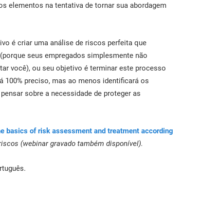
os elementos na tentativa de tornar sua abordagem
vo é criar uma análise de riscos perfeita que
os (porque seus empregados simplesmente não
tar você), ou seu objetivo é terminar este processo
á 100% preciso, mas ao menos identificará os
 pensar sobre a necessidade de proteger as
e basics of risk assessment and treatment according
 riscos (webinar gravado também disponível).
rtuguês.