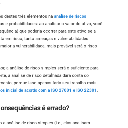
)
és destes três elementos na
análise de riscos
s e probabilidades: ao analisar o valor do ativo, você
equência) que poderia ocorrer para este ativo se a
sta em risco; tanto ameaças e vulnerabilidades
aior a vulnerabilidade, mais provável será o risco
, a análise de risco simples será o suficiente para
te, a análise de risco detalhada dará conta do
mento, porque isso apenas faria seu trabalho mais
cos inicial de acordo com a ISO 27001 e ISO 22301
.
 consequências é errado?
 análise de risco simples (i.e., elas analisam