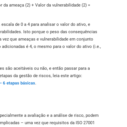
or da ameaça (2) + Valor da vulnerabilidade (2) =
escala de 0 a 4 para analisar o valor do ativo, e
erabilidades. Isto porque o peso das consequências
a vez que ameaças e vulnerabilidade em conjunto
adicionadas é 4, o mesmo para o valor do ativo (i.e.,
les são aceitáveis ou não, e então passar para a
etapas da gestão de riscos, leia este artigo:
– 6 etapas básicas
.
specialmente a avaliação e a análise de risco, podem
complicadas – uma vez que requisitos da ISO 27001