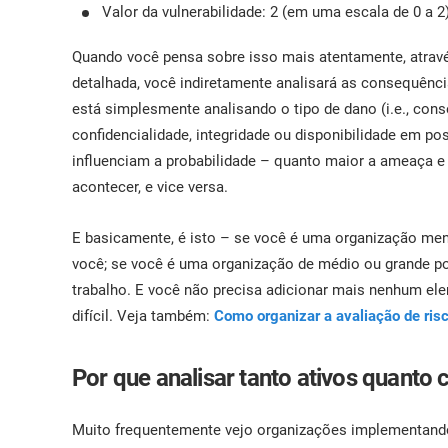
Valor da vulnerabilidade: 2 (em uma escala de 0 a 2
Quando você pensa sobre isso mais atentamente, atrav
detalhada, você indiretamente analisará as consequência
está simplesmente analisando o tipo de dano (i.e., cons
confidencialidade, integridade ou disponibilidade em po
influenciam a probabilidade – quanto maior a ameaça e m
acontecer, e vice versa.
E basicamente, é isto – se você é uma organização menor
você; se você é uma organização de médio ou grande por
trabalho. E você não precisa adicionar mais nenhum ele
difícil. Veja também:
Como organizar a avaliação de ris
Por que analisar tanto ativos quanto
Muito frequentemente vejo organizações implementando a