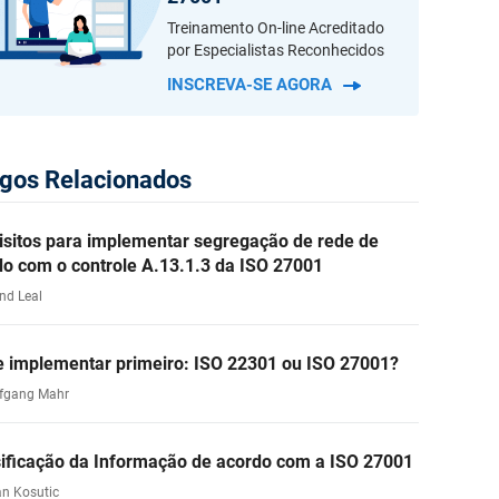
Treinamento On-line Acreditado
por Especialistas Reconhecidos
INSCREVA-SE AGORA
igos Relacionados
isitos para implementar segregação de rede de
do com o controle A.13.1.3 da ISO 27001
nd Leal
e implementar primeiro: ISO 22301 ou ISO 27001?
fgang Mahr
sificação da Informação de acordo com a ISO 27001
an Kosutic