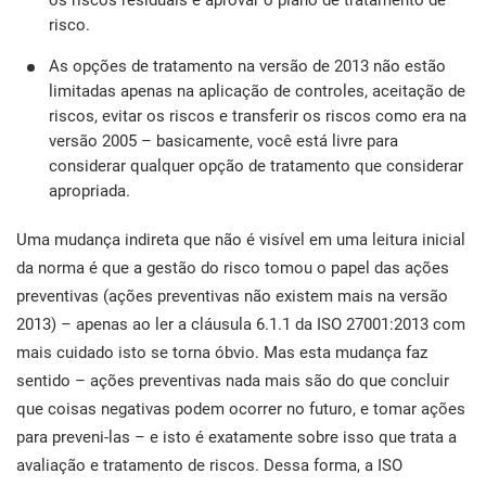
os riscos residuais e aprovar o plano de tratamento de
risco.
As opções de tratamento na versão de 2013 não estão
limitadas apenas na aplicação de controles, aceitação de
riscos, evitar os riscos e transferir os riscos como era na
versão 2005 – basicamente, você está livre para
considerar qualquer opção de tratamento que considerar
apropriada.
Uma mudança indireta que não é visível em uma leitura inicial
da norma é que a gestão do risco tomou o papel das ações
preventivas (ações preventivas não existem mais na versão
2013) – apenas ao ler a cláusula 6.1.1 da ISO 27001:2013 com
mais cuidado isto se torna óbvio. Mas esta mudança faz
sentido – ações preventivas nada mais são do que concluir
que coisas negativas podem ocorrer no futuro, e tomar ações
para preveni-las – e isto é exatamente sobre isso que trata a
avaliação e tratamento de riscos. Dessa forma, a ISO