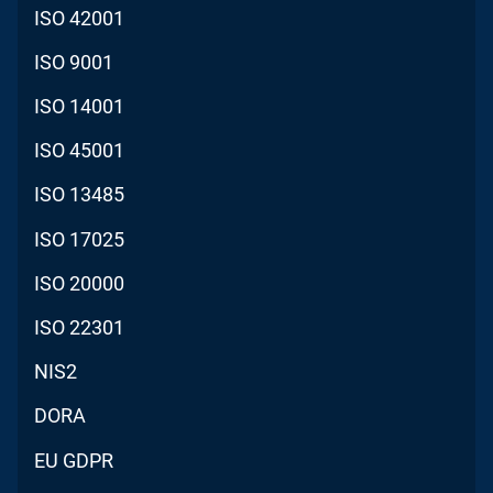
ISO 42001
ISO 9001
ISO 14001
ISO 45001
ISO 13485
ISO 17025
ISO 20000
ISO 22301
NIS2
DORA
EU GDPR