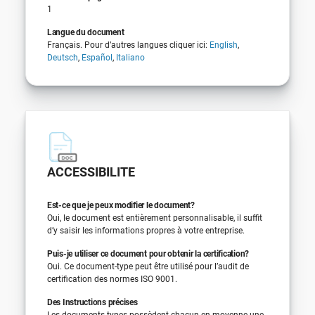
1
Langue du document
Français. Pour d’autres langues cliquer ici:
English
,
Deutsch
,
Español
,
Italiano
ACCESSIBILITE
Est-ce que je peux modifier le document?
Oui, le document est entièrement personnalisable, il suffit
d’y saisir les informations propres à votre entreprise.
Puis-je utiliser ce document pour obtenir la certification?
Oui. Ce document-type peut être utilisé pour l’audit de
certification des normes ISO 9001.
Des Instructions précises
Les documents-types possèdent chacun en moyenne une