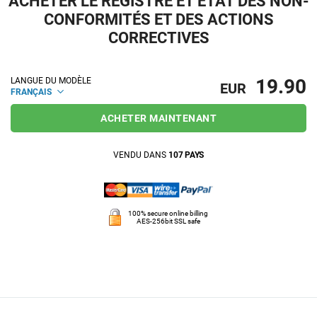
ACHETER LE REGISTRE ET ÉTAT DES NON-
CONFORMITÉS ET DES ACTIONS
CORRECTIVES
19.90
LANGUE DU MODÈLE
EUR
FRANÇAIS
ACHETER MAINTENANT
VENDU DANS
107 PAYS
100% secure online billing
AES-256bit SSL safe