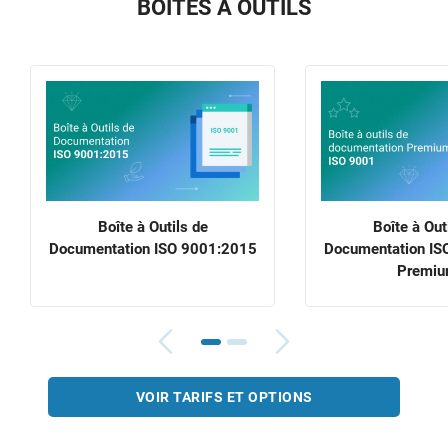
BOITES À OUTILS
Boîte à Outils de
Boîte à Out
Documentation ISO 9001:2015
Documentation IS
Premi
VOIR TARIFS ET OPTIONS