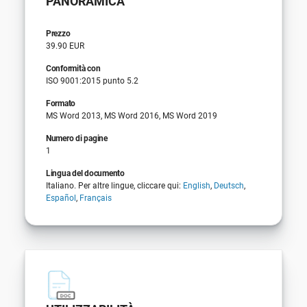
PANORAMICA
Prezzo
39.90 EUR
Conformità con
ISO 9001:2015 punto 5.2
Formato
MS Word 2013, MS Word 2016, MS Word 2019
Numero di pagine
1
Lingua del documento
Italiano. Per altre lingue, cliccare qui:
English
,
Deutsch
,
Español
,
Français