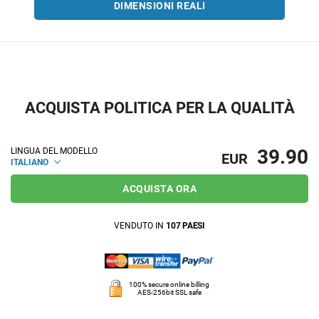
DIMENSIONI REALI
ACQUISTA POLITICA PER LA QUALITÀ
39.90
LINGUA DEL MODELLO
EUR
ITALIANO
ACQUISTA ORA
VENDUTO IN
107 PAESI
100% secure online billing
AES-256bit SSL safe