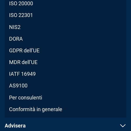
ISO 20000
ISO 22301
NIS2
DORA
GDPR dell’UE
MDR dell’UE
IATF 16949
AS9100
Per consulenti
Conformità in generale
Advisera