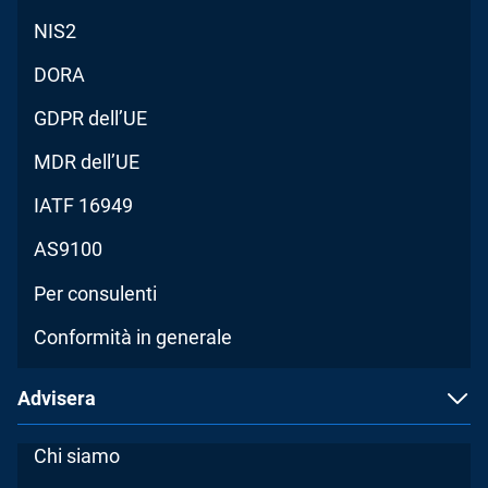
NIS2
DORA
GDPR dell’UE
MDR dell’UE
IATF 16949
AS9100
Per consulenti
Conformità in generale
Advisera
Chi siamo