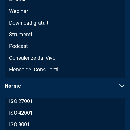
Webinar
Download gratuiti
Strumenti
Podcast
Consulenze dal Vivo
Elenco dei Consulenti
Norme
ISO 27001
ISO 42001
ISO 9001