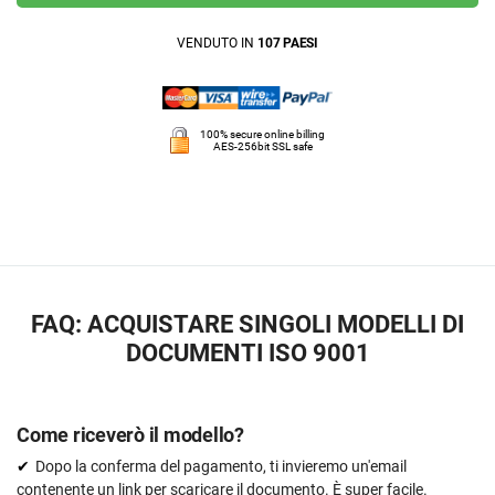
VENDUTO IN
107 PAESI
100% secure online billing
AES-256bit SSL safe
FAQ: ACQUISTARE SINGOLI MODELLI DI
DOCUMENTI ISO 9001
Come riceverò il modello?
Dopo la conferma del pagamento, ti invieremo un'email
contenente un link per scaricare il documento. È super facile.