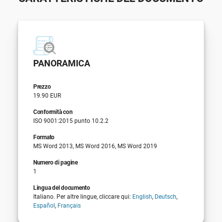
PANORAMICA
Prezzo
19.90 EUR
Conformità con
ISO 9001:2015 punto 10.2.2
Formato
MS Word 2013, MS Word 2016, MS Word 2019
Numero di pagine
1
Lingua del documento
Italiano. Per altre lingue, cliccare qui:
English
,
Deutsch
,
Español
,
Français