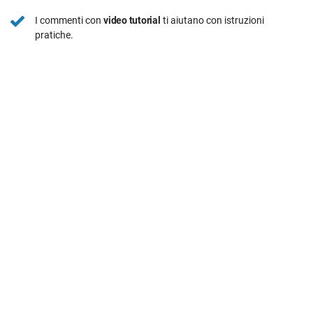
I commenti con
video tutorial
ti aiutano con istruzioni
pratiche.