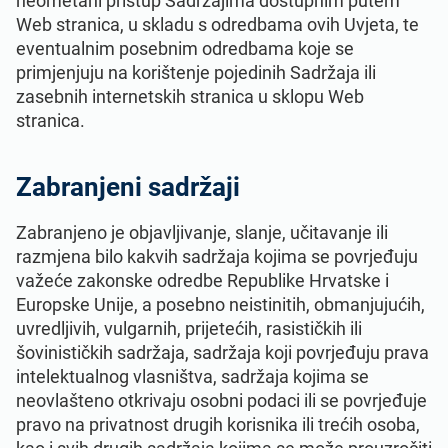
neometani pristup Sadržajima dostupnim putem
Web stranica, u skladu s odredbama ovih Uvjeta, te
eventualnim posebnim odredbama koje se
primjenjuju na korištenje pojedinih Sadržaja ili
zasebnih internetskih stranica u sklopu Web
stranica.
Zabranjeni sadržaji
Zabranjeno je objavljivanje, slanje, učitavanje ili
razmjena bilo kakvih sadržaja kojima se povrjeđuju
važeće zakonske odredbe Republike Hrvatske i
Europske Unije, a posebno neistinitih, obmanjujućih,
uvredljivih, vulgarnih, prijetećih, rasističkih ili
šovinističkih sadržaja, sadržaja koji povrjeđuju prava
intelektualnog vlasništva, sadržaja kojima se
neovlašteno otkrivaju osobni podaci ili se povrjeđuje
pravo na privatnost drugih korisnika ili trećih osoba,