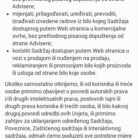
Advisere;
mijenjati, prilagođavati, uređivati, prevoditi,
izrađivati izvedene radove iz bilo kojeg Sadržaja
dostupnog putem Web stranica u komercijalne
svrhe, bez prethodnog pisanog dopuštenja od
strane Advisere;
koristiti Sadržaj dostupan putem Web stranica u
vezi s prodajom ili nuđenjem na prodaju,
reklamiranjem ili promocijom bilo kojih proizvoda
ili usluga od strane bilo koje osobe.
Ukoliko samostalno otkrijemo, ili od korisnika ili treće
osobe primimo obavijest o povredi autorskih prava
i/ili drugih intelektualnih prava, poslovnih tajni ili
drugih prava korisnika ili trećih osoba, ili bilo kakvoj
drugoj povredi odredbi ovih Uvjeta, ili primimo
zahtjev za uklanjanjem određenog Sadržaja,
Poveznice, Zaštićenog sadržaja ili Interaktivnog
sadržaja, odmah ćemo poduzeti sve potrebne mjere