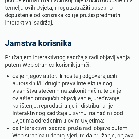
pod uvjetima ili na način koji nije izričito dopušten na
temelju ovih Uvjeta, mogu zatražiti posebno
dopuštenje od korisnika koji je pružio predmetni
Interaktivni sadržaj.
Jamstva korisnika
Pružanjem Interaktivnog sadržaja radi objavljivanja
putem Web stranica korisnik jamči:
da je njegov autor, ili nositelj odgovarajućih
autorskih i/ili drugih prava intelektualnog
vlasništva stečenih na zakonit način, te da je
ovlašten omogućiti objavljivanje, uređivanje,
korištenje, reproduciranje ili distribuiranje
Interaktivnog sadržaja u svrhu, na način i pod
uvjetima određenim u ovim Uvjetima;
da Interaktivni sadržaj pruža radi objave putem
Web stranica u dobroj vjeri, te da pružanje, objava