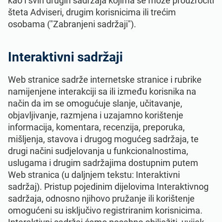
kao i svih drugih sadržaja kojima se može prouzročiti
šteta Adviseri, drugim korisnicima ili trećim
osobama ("Zabranjeni sadržaji").
Interaktivni sadržaji
Web stranice sadrže internetske stranice i rubrike
namijenjene interakciji sa ili između korisnika na
način da im se omogućuje slanje, učitavanje,
objavljivanje, razmjena i uzajamno korištenje
informacija, komentara, recenzija, preporuka,
mišljenja, stavova i drugog mogućeg sadržaja, te
drugi načini sudjelovanja u funkcionalnostima,
uslugama i drugim sadržajima dostupnim putem
Web stranica (u daljnjem tekstu: Interaktivni
sadržaj). Pristup pojedinim dijelovima Interaktivnog
sadržaja, odnosno njihovo pružanje ili korištenje
omogućeni su isključivo registriranim korisnicima.