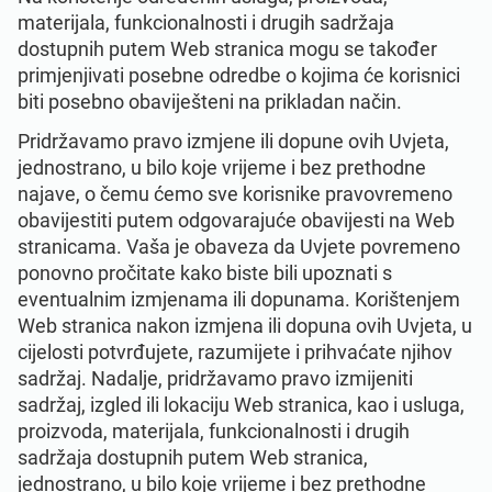
materijala, funkcionalnosti i drugih sadržaja
dostupnih putem Web stranica mogu se također
primjenjivati posebne odredbe o kojima će korisnici
biti posebno obaviješteni na prikladan način.
Pridržavamo pravo izmjene ili dopune ovih Uvjeta,
jednostrano, u bilo koje vrijeme i bez prethodne
najave, o čemu ćemo sve korisnike pravovremeno
obavijestiti putem odgovarajuće obavijesti na Web
stranicama. Vaša je obaveza da Uvjete povremeno
ponovno pročitate kako biste bili upoznati s
eventualnim izmjenama ili dopunama. Korištenjem
Web stranica nakon izmjena ili dopuna ovih Uvjeta, u
cijelosti potvrđujete, razumijete i prihvaćate njihov
sadržaj. Nadalje, pridržavamo pravo izmijeniti
sadržaj, izgled ili lokaciju Web stranica, kao i usluga,
proizvoda, materijala, funkcionalnosti i drugih
sadržaja dostupnih putem Web stranica,
jednostrano, u bilo koje vrijeme i bez prethodne