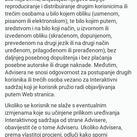
reproduciranje i distribuiranje drugim korisnicima ili
trećim osobama u bilo kojem obliku (usmenom,
pisanom ili elektronskom), te bilo kojim putem,
sredstvom i na bilo koji način, u izvornom ili
izvedenom obliku (skraćenom, dopunjenom,
prevedenom na drugi jezik ili na drugi način
uređenom, prilagođenom ili prerađenom), bez
daljnjeg posebnog dopuštenja i bez plaćanja
posebne autorske ili druge naknade. Međutim,
Advisera ne snosi odgovornost za postupanje drugih
korisnika ili trećih osoba vezano za Interaktivni
sadržaj koji je korisnik pružio radi objavljivanja
putem Web stranica.
Ukoliko se korisnik ne slaže s eventualnim
izmjenama koje su učinjene prilikom uređivanja
Interaktivnog sadržaja od strane Advisere,
obavijestit će o tome Adviseru. Ukoliko Advisera,
prema vlastitoj procjeni, odluči kako sporni