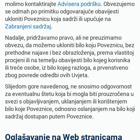
molimo kontaktirajte
Advisera podršku
. Obvezujemo
se odmah po primitku odgovarajuće obavijesti
ukloniti Poveznicu koja sadrži ili upućuje na
Zabranjeni sadržaj
.
Nadalje, pridržavamo pravo, ali ne preuzimamo
obvezu, da možemo ukloniti bilo koju Poveznicu, bez
prethodne najave i bez obrazloženja, prema vlastitoj
procjeni ili na temelju obavijesti bilo kojeg korisnika
ili treće osobe, iz bilo kojeg razloga, a prvenstveno
zbog povrede odredbi ovih Uvjeta.
Slijedom gore navedenog, ne snosimo odgovornost
za eventualnu štetu koja bi mogla biti prouzročena u
svezi s objavljivanjem, uklanjanjem ili korištenjem
bilo koje Poveznice, odnosno oslanjanjem na bilo koji
sadržaj dostupan putem Poveznice.
Oglašavanje na Web stranicama