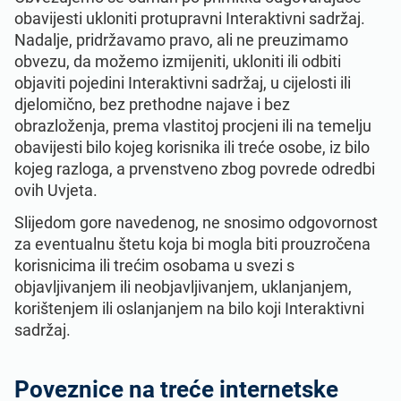
obavijesti ukloniti protupravni Interaktivni sadržaj.
Nadalje, pridržavamo pravo, ali ne preuzimamo
obvezu, da možemo izmijeniti, ukloniti ili odbiti
objaviti pojedini Interaktivni sadržaj, u cijelosti ili
djelomično, bez prethodne najave i bez
obrazloženja, prema vlastitoj procjeni ili na temelju
obavijesti bilo kojeg korisnika ili treće osobe, iz bilo
kojeg razloga, a prvenstveno zbog povrede odredbi
ovih Uvjeta.
Slijedom gore navedenog, ne snosimo odgovornost
za eventualnu štetu koja bi mogla biti prouzročena
korisnicima ili trećim osobama u svezi s
objavljivanjem ili neobjavljivanjem, uklanjanjem,
korištenjem ili oslanjanjem na bilo koji Interaktivni
sadržaj.
Poveznice na treće internetske