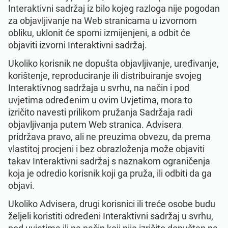
Interaktivni sadržaj iz bilo kojeg razloga nije pogodan
za objavljivanje na Web stranicama u izvornom
obliku, uklonit će sporni izmijenjeni, a odbit će
objaviti izvorni Interaktivni sadržaj.
Ukoliko korisnik ne dopušta objavljivanje, uređivanje,
korištenje, reproduciranje ili distribuiranje svojeg
Interaktivnog sadržaja u svrhu, na način i pod
uvjetima određenim u ovim Uvjetima, mora to
izričito navesti prilikom pružanja Sadržaja radi
objavljivanja putem Web stranica. Advisera
pridržava pravo, ali ne preuzima obvezu, da prema
vlastitoj procjeni i bez obrazloženja može objaviti
takav Interaktivni sadržaj s naznakom ograničenja
koja je odredio korisnik koji ga pruža, ili odbiti da ga
objavi.
Ukoliko Advisera, drugi korisnici ili treće osobe budu
željeli koristiti određeni Interaktivni sadržaj u svrhu,