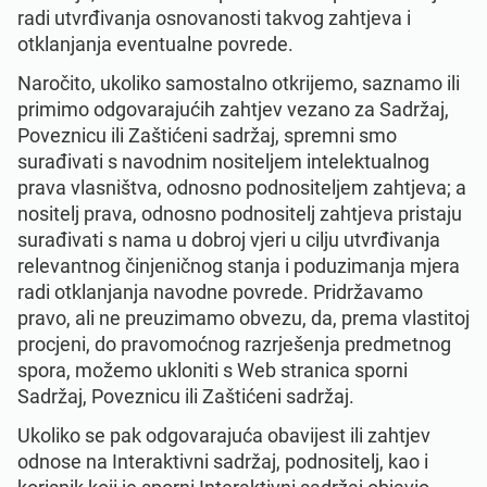
radi utvrđivanja osnovanosti takvog zahtjeva i
otklanjanja eventualne povrede.
Naročito, ukoliko samostalno otkrijemo, saznamo ili
primimo odgovarajućih zahtjev vezano za Sadržaj,
Poveznicu ili Zaštićeni sadržaj, spremni smo
surađivati s navodnim nositeljem intelektualnog
prava vlasništva, odnosno podnositeljem zahtjeva; a
nositelj prava, odnosno podnositelj zahtjeva pristaju
surađivati s nama u dobroj vjeri u cilju utvrđivanja
relevantnog činjeničnog stanja i poduzimanja mjera
radi otklanjanja navodne povrede. Pridržavamo
pravo, ali ne preuzimamo obvezu, da, prema vlastitoj
procjeni, do pravomoćnog razrješenja predmetnog
spora, možemo ukloniti s Web stranica sporni
Sadržaj, Poveznicu ili Zaštićeni sadržaj.
Ukoliko se pak odgovarajuća obavijest ili zahtjev
odnose na Interaktivni sadržaj, podnositelj, kao i