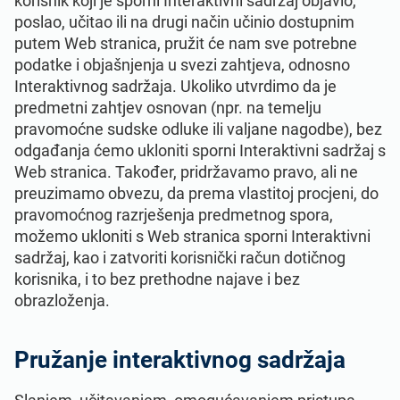
korisnik koji je sporni Interaktivni sadržaj objavio,
poslao, učitao ili na drugi način učinio dostupnim
putem Web stranica, pružit će nam sve potrebne
podatke i objašnjenja u svezi zahtjeva, odnosno
Interaktivnog sadržaja. Ukoliko utvrdimo da je
predmetni zahtjev osnovan (npr. na temelju
pravomoćne sudske odluke ili valjane nagodbe), bez
odgađanja ćemo ukloniti sporni Interaktivni sadržaj s
Web stranica. Također, pridržavamo pravo, ali ne
preuzimamo obvezu, da prema vlastitoj procjeni, do
pravomoćnog razrješenja predmetnog spora,
možemo ukloniti s Web stranica sporni Interaktivni
sadržaj, kao i zatvoriti korisnički račun dotičnog
korisnika, i to bez prethodne najave i bez
obrazloženja.
Pružanje interaktivnog sadržaja