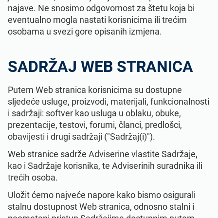
najave. Ne snosimo odgovornost za štetu koja bi
eventualno mogla nastati korisnicima ili trećim
osobama u svezi gore opisanih izmjena.
SADRŽAJ WEB STRANICA
Putem Web stranica korisnicima su dostupne
sljedeće usluge, proizvodi, materijali, funkcionalnosti
i sadržaji: softver kao usluga u oblaku, obuke,
prezentacije, testovi, forumi, članci, predlošci,
obavijesti i drugi sadržaji ("Sadržaj(i)").
Web stranice sadrže Adviserine vlastite Sadržaje,
kao i Sadržaje korisnika, te Adviserinih suradnika ili
trećih osoba.
Uložit ćemo najveće napore kako bismo osigurali
stalnu dostupnost Web stranica, odnosno stalni i