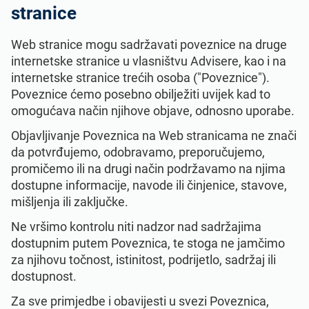
stranice
Web stranice mogu sadržavati poveznice na druge
internetske stranice u vlasništvu Advisere, kao i na
internetske stranice trećih osoba ("Poveznice").
Poveznice ćemo posebno obilježiti uvijek kad to
omogućava način njihove objave, odnosno uporabe.
Objavljivanje Poveznica na Web stranicama ne znači
da potvrđujemo, odobravamo, preporučujemo,
promičemo ili na drugi način podržavamo na njima
dostupne informacije, navode ili činjenice, stavove,
mišljenja ili zaključke.
Ne vršimo kontrolu niti nadzor nad sadržajima
dostupnim putem Poveznica, te stoga ne jamčimo
za njihovu točnost, istinitost, podrijetlo, sadržaj ili
dostupnost.
Za sve primjedbe i obavijesti u svezi Poveznica,