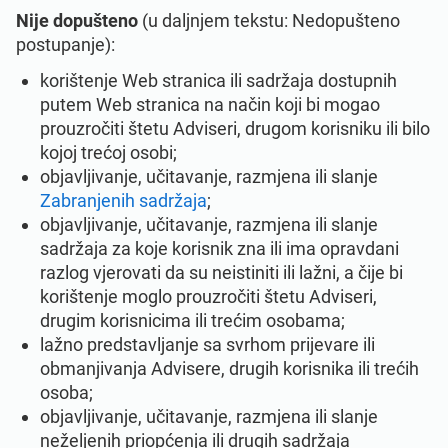
Nije dopušteno
(u daljnjem tekstu: Nedopušteno
postupanje):
korištenje Web stranica ili sadržaja dostupnih
putem Web stranica na način koji bi mogao
prouzročiti štetu Adviseri, drugom korisniku ili bilo
kojoj trećoj osobi;
objavljivanje, učitavanje, razmjena ili slanje
Zabranjenih sadržaja
;
objavljivanje, učitavanje, razmjena ili slanje
sadržaja za koje korisnik zna ili ima opravdani
razlog vjerovati da su neistiniti ili lažni, a čije bi
korištenje moglo prouzročiti štetu Adviseri,
drugim korisnicima ili trećim osobama;
lažno predstavljanje sa svrhom prijevare ili
obmanjivanja Advisere, drugih korisnika ili trećih
osoba;
objavljivanje, učitavanje, razmjena ili slanje
neželjenih priopćenja ili drugih sadržaja