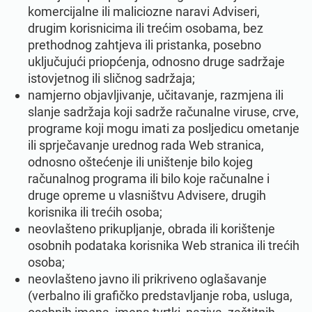
komercijalne ili maliciozne naravi Adviseri,
drugim korisnicima ili trećim osobama, bez
prethodnog zahtjeva ili pristanka, posebno
uključujući priopćenja, odnosno druge sadržaje
istovjetnog ili sličnog sadržaja;
namjerno objavljivanje, učitavanje, razmjena ili
slanje sadržaja koji sadrže računalne viruse, crve,
programe koji mogu imati za posljedicu ometanje
ili sprječavanje urednog rada Web stranica,
odnosno oštećenje ili uništenje bilo kojeg
računalnog programa ili bilo koje računalne i
druge opreme u vlasništvu Advisere, drugih
korisnika ili trećih osoba;
neovlašteno prikupljanje, obrada ili korištenje
osobnih podataka korisnika Web stranica ili trećih
osoba;
neovlašteno javno ili prikriveno oglašavanje
(verbalno ili grafičko predstavljanje roba, usluga,