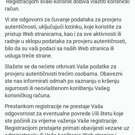
Registracijom svaki korisnik dobiva vlastiti korisnički
račun.
Vi ste odgovorni za čuvanje podataka za provjeru
autentičnosti, uključujući lozinku, koje koristite za
pristup Web stranicama, kao i za sve aktivnosti ili
radnje u sklopu podataka za provjeru autentičnosti,
bilo da su vaši podaci sa naših Web stranica ili
usluga treće strane.
Slažete se da nećete otkrivati Vaše podatke za
provjeru autentičnosti trećim osobama. Obavezni
ste nas informirati odmah po saznanju o kršenju
sigurnosti ili neovlaštenom korištenju Vašeg
korisničkog računa.
Prestankom registracije ne prestaje Vaša
odgovornost za eventualne povrede i/ili štetu koje
ste počinili za vrijeme važenja Vaše registracije.
Registracijom pristajete primati obavijesti vezane uz