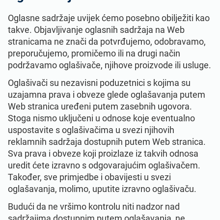
Oglasne sadržaje uvijek ćemo posebno obilježiti kao
takve. Objavljivanje oglasnih sadržaja na Web
stranicama ne znači da potvrđujemo, odobravamo,
preporučujemo, promičemo ili na drugi način
podržavamo oglašivače, njihove proizvode ili usluge.
Oglašivači su nezavisni poduzetnici s kojima su
uzajamna prava i obveze glede oglašavanja putem
Web stranica uređeni putem zasebnih ugovora.
Stoga nismo uključeni u odnose koje eventualno
uspostavite s oglašivačima u svezi njihovih
reklamnih sadržaja dostupnih putem Web stranica.
Sva prava i obveze koji proizlaze iz takvih odnosa
uredit ćete izravno s odgovarajućim oglašivačem.
Također, sve primjedbe i obavijesti u svezi
oglašavanja, molimo, uputite izravno oglašivaču.
Budući da ne vršimo kontrolu niti nadzor nad
sadržajima dostupnim putem oglašavanja, ne