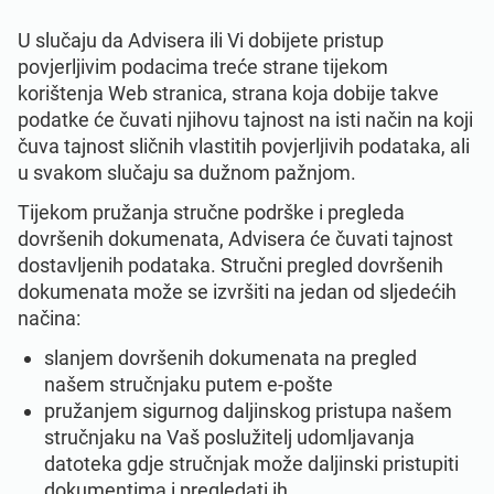
U slučaju da Advisera ili Vi dobijete pristup
povjerljivim podacima treće strane tijekom
korištenja Web stranica, strana koja dobije takve
podatke će čuvati njihovu tajnost na isti način na koji
čuva tajnost sličnih vlastitih povjerljivih podataka, ali
u svakom slučaju sa dužnom pažnjom.
Tijekom pružanja stručne podrške i pregleda
dovršenih dokumenata, Advisera će čuvati tajnost
dostavljenih podataka. Stručni pregled dovršenih
dokumenata može se izvršiti na jedan od sljedećih
načina:
slanjem dovršenih dokumenata na pregled
našem stručnjaku putem e-pošte
pružanjem sigurnog daljinskog pristupa našem
stručnjaku na Vaš poslužitelj udomljavanja
datoteka gdje stručnjak može daljinski pristupiti
dokumentima i pregledati ih.