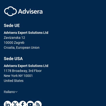
Sede UE
Advisera Expert Solutions Ltd
Zavizanska 12
10000 Zagreb
Croatia, European Union
Sede USA
Advisera Expert Solutions Ltd
1178 Broadway, 3rd Floor
New York NY 10001
United States
Italiano