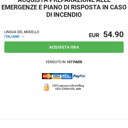
EMERGENZE E PIANO DI RISPOSTA IN CASO
DI INCENDIO
54.90
LINGUA DEL MODELLO
EUR
ITALIANO
ACQUISTA ORA
VENDUTO IN
107 PAESI
100% secure online billing
AES-256bit SSL safe