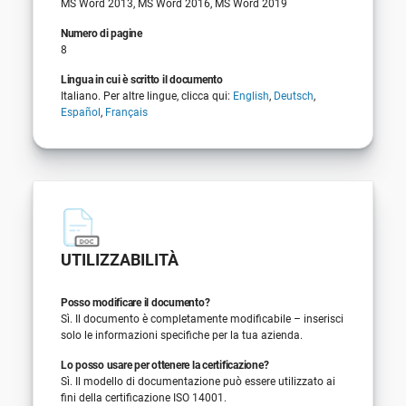
MS Word 2013, MS Word 2016, MS Word 2019
Numero di pagine
8
Lingua in cui è scritto il documento
Italiano. Per altre lingue, clicca qui:
English
,
Deutsch
,
Español
,
Français
UTILIZZABILITÀ
Posso modificare il documento?
Sì. Il documento è completamente modificabile – inserisci
solo le informazioni specifiche per la tua azienda.
Lo posso usare per ottenere la certificazione?
Sì. Il modello di documentazione può essere utilizzato ai
fini della certificazione ISO 14001.