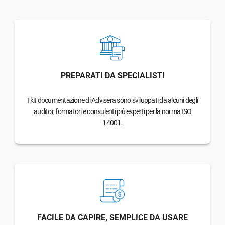
PREPARATI DA SPECIALISTI
I kit documentazione di Advisera sono sviluppati da alcuni degli
auditor, formatori e consulenti più esperti per la norma ISO
14001.
FACILE DA CAPIRE, SEMPLICE DA USARE