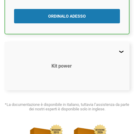
ORDINALO ADESSO
Kit power
$2397
US
*La documentazione è disponibile in italiano, tuttavia l’assistenza da parte
dei nostri esperti è disponibile solo in inglese.
37 modelli di documenti conformi alla ISO
14001:2015
Accesso ai video tutorial (In inglese)