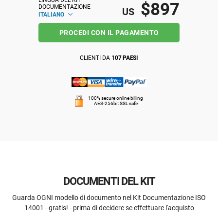
LINGUA DEL KIT 
$897
DOCUMENTAZIONE
US
ITALIANO
PROCEDI CON IL PAGAMENTO
CLIENTI DA
107 PAESI
100% secure online billing
AES-256bit SSL safe
DOCUMENTI DEL KIT
Guarda OGNI modello di documento nel Kit Documentazione ISO
14001 - gratis! - prima di decidere se effettuare l'acquisto