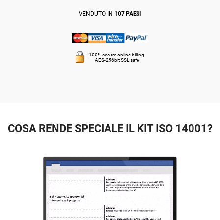
VENDUTO IN
107 PAESI
100% secure online billing
AES-256bit SSL safe
COSA RENDE SPECIALE IL KIT ISO 14001?