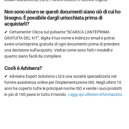
Non sono sicuro se questi documenti siano ciò di cui ho
bisogno. È possibile dargli un'occhiata prima di
acquistarli?
Certamente! Clicca sul pulsante "SCARICA L’ANTEPRIMA
GRATUITA DEL KIT", digita il tuo nome e indirizzo email e potrai
avere un'anteprima gratuita di ogni documento prima di prendere
una decisione sull’acquisto. Vedrai come sono fatti i modelli e
quanto siano facili da compilare.
Cos’è è Advisera?
Advisera Expert Solutions Ltd è una società specializzata nel
fornire assistenza online per l'implementazione ISO. Negli ultimi 10
anni ha coperto tutte le principali norme ISO e vende i suoi prodotti
in più di 100 paesi in tutto il mondo.
Leggi qui ulteriori informazioni
.