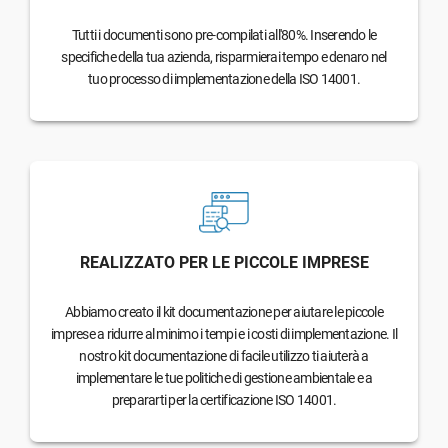
Tutti i documenti sono pre-compilati all'80%. Inserendo le
specifiche della tua azienda, risparmierai tempo e denaro nel
tuo processo di implementazione della ISO 14001.
REALIZZATO PER LE PICCOLE IMPRESE
Abbiamo creato il kit documentazione per aiutare le piccole
imprese a ridurre al minimo i tempi e i costi di implementazione. Il
nostro kit documentazione di facile utilizzo ti aiuterà a
implementare le tue politiche di gestione ambientale e a
prepararti per la certificazione ISO 14001.