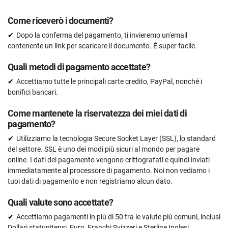
Come riceverò i documenti?
Dopo la conferma del pagamento, ti invieremo un'email
contenente un link per scaricare il documento. È super facile.
Quali metodi di pagamento accettate?
Accettiamo tutte le principali carte credito, PayPal, nonché i
bonifici bancari.
Come mantenete la riservatezza dei miei dati di
pagamento?
Utilizziamo la tecnologia Secure Socket Layer (SSL), lo standard
del settore. SSL è uno dei modi più sicuri al mondo per pagare
online. I dati del pagamento vengono crittografati e quindi inviati
immediatamente al processore di pagamento. Noi non vediamo i
tuoi dati di pagamento e non registriamo alcun dato.
Quali valute sono accettate?
Accettiamo pagamenti in più di 50 tra le valute più comuni, inclusi
Dollari statunitensi, Euro, Franchi Svizzeri e Sterline Inglesi.