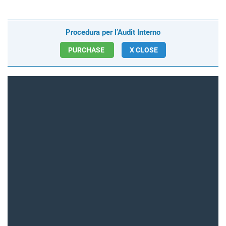
Procedura per l’Audit Interno
PURCHASE
X CLOSE