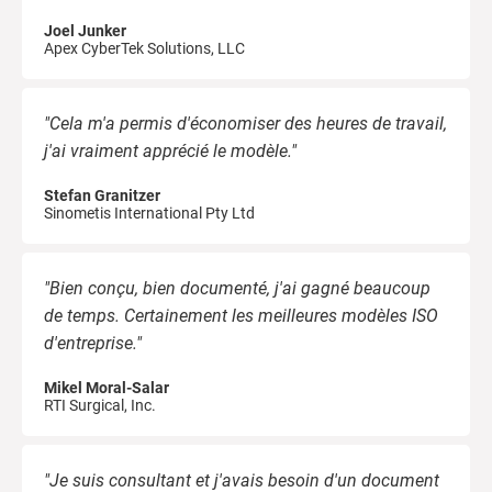
c
Joel Junker
Apex CyberTek Solutions, LLC
R
"Cela m'a permis d'économiser des heures de travail,
c
j'ai vraiment apprécié le modèle."
s
Stefan Granitzer
Sinometis International Pty Ltd
"Bien conçu, bien documenté, j'ai gagné beaucoup
de temps. Certainement les meilleures modèles ISO
d'entreprise."
Mikel Moral-Salar
RTI Surgical, Inc.
"Je suis consultant et j'avais besoin d'un document