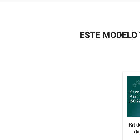
ESTE MODELO 
Kit 
da