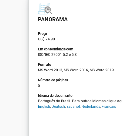
PANORAMA
Preço
US$ 74.90
Em conformidade com
ISO/IEC 27001 5.2 e 5.3
Formato
MS Word 2013, MS Word 2016, MS Word 2019
Número de páginas
5
Idioma do documento
Português do Brasil. Para outros idiomas clique aqui:
English
,
Deutsch
,
Español
,
Nederlands
,
Français