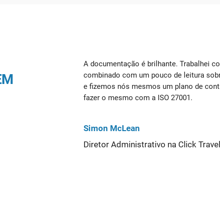
A documentação é brilhante. Trabalhei c
combinado com um pouco de leitura sobre
EM
e fizemos nós mesmos um plano de cont
fazer o mesmo com a ISO 27001.
Simon McLean
Diretor Administrativo na Click Trave