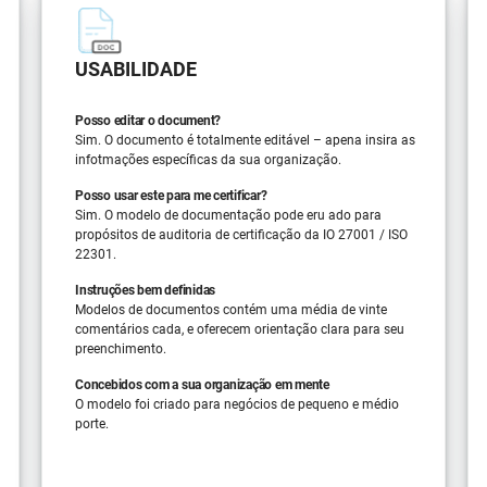
USABILIDADE
Posso editar o document?
Sim. O documento é totalmente editável – apena insira as
infotmações específicas da sua organização.
Posso usar este para me certificar?
Sim. O modelo de documentação pode eru ado para
propósitos de auditoria de certificação da IO 27001 / ISO
22301.
Instruções bem definidas
Modelos de documentos contém uma média de vinte
comentários cada, e oferecem orientação clara para seu
preenchimento.
Concebidos com a sua organização em mente
O modelo foi criado para negócios de pequeno e médio
porte.