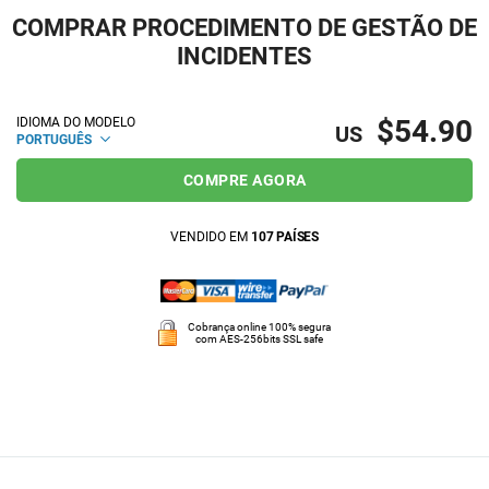
COMPRAR PROCEDIMENTO DE GESTÃO DE
INCIDENTES
$54.90
IDIOMA DO MODELO
US
PORTUGUÊS
COMPRE AGORA
VENDIDO EM
107 PAÍSES
Cobrança online 100% segura
com AES-256bits SSL safe