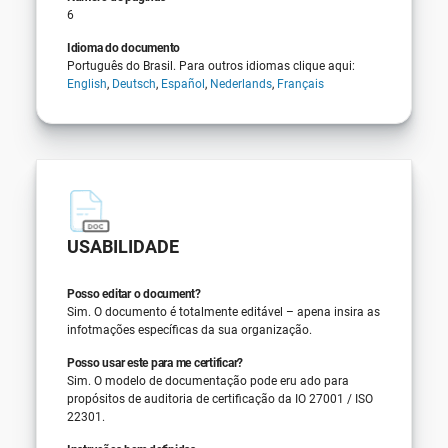
6
Idioma do documento
Português do Brasil. Para outros idiomas clique aqui:
English
,
Deutsch
,
Español
,
Nederlands
,
Français
USABILIDADE
Posso editar o document?
Sim. O documento é totalmente editável – apena insira as
infotmações específicas da sua organização.
Posso usar este para me certificar?
Sim. O modelo de documentação pode eru ado para
propósitos de auditoria de certificação da IO 27001 / ISO
22301.