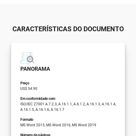
CARACTERÍSTICAS DO DOCUMENTO
PANORAMA
Preço
US$ 54.90
Em conformidade com
ISO/IEC 27001 A.7.2.3, A.16.1.1, A.6.1.2, A.16.1.3, A.16.1.4,
A.16.1.5, A.16.1.6, A.16.1.7
Formato
MS Word 2013, MS Word 2016, MS Word 2019
Número de páginas