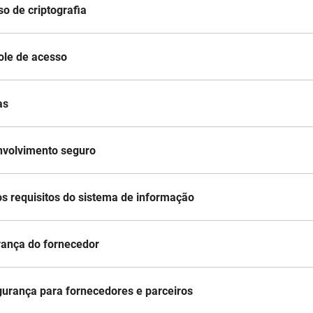
so de criptografia
role de acesso
as
envolvimento seguro
os requisitos do sistema de informação
urança do fornecedor
gurança para fornecedores e parceiros