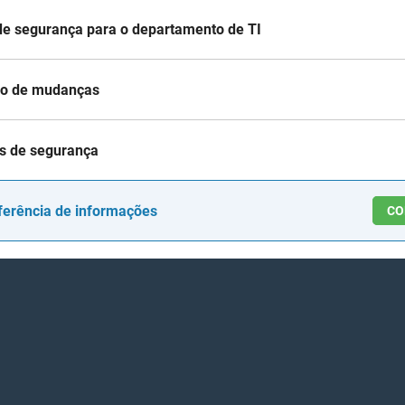
e segurança para o departamento de TI
tão de mudanças
as de segurança
sferência de informações
C