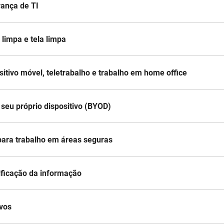
rança de TI
 limpa e tela limpa
ositivo móvel, teletrabalho e trabalho em home office
a seu próprio dispositivo (BYOD)
ara trabalho em áreas seguras
sificação da informação
ivos