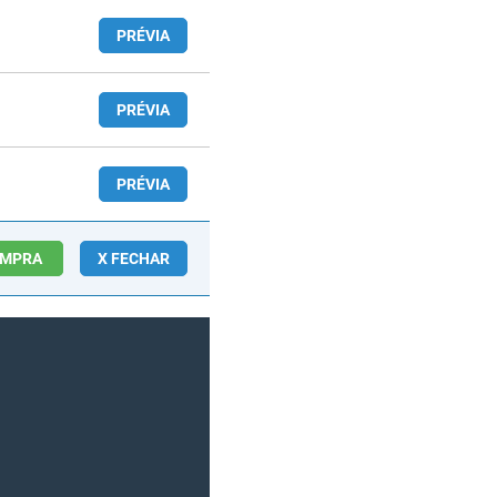
PRÉVIA
PRÉVIA
PRÉVIA
OMPRA
X FECHAR