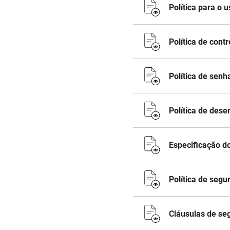
Política para o u
Política de cont
Política de senh
Política de des
Especificação d
Política de seg
Cláusulas de se