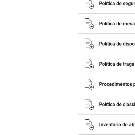
Política de segu
Política de mesa
Política de disp
Política de trag
Procedimentos p
Política de clas
Inventário de at