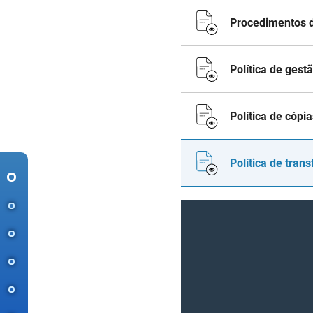
Procedimentos d
Política de ges
Política de cópi
Política de tran