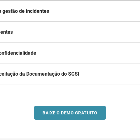
 gestão de incidentes
dentes
onfidencialidade
aceitação da Documentação do SGSI
BAIXE O DEMO GRATUITO