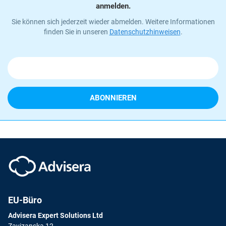
anmelden.
Sie können sich jederzeit wieder abmelden. Weitere Informationen
finden Sie in unseren
Datenschutzhinweisen
.
EU-Büro
Advisera Expert Solutions Ltd
Zavizanska 12