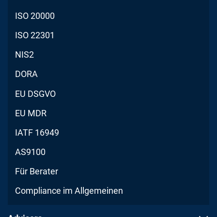
ISO 20000
ISO 22301
NIS2
DORA
EU DSGVO
EU MDR
IATF 16949
AS9100
Für Berater
Compliance im Allgemeinen