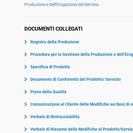
ISO 22301
Aerospaziale
Produzione e dell’Erogazione del Servizio
.
ISO 17025
Settore Automotive
IATF 16949
Laboratori
DOCUMENTI COLLEGATI
AS9100
Registro della Produzione
Procedura per la Gestione della Produzione e dell’Ero
Specifica di Prodotto
Documento di Conformità del Prodotto/ Servizio
Piano della Qualità
Comunicazione al Cliente delle Modifiche sui Beni di 
Verbale di Rintracciabilità
Verbale di Riesame delle Modifiche al Prodotto/Serviz