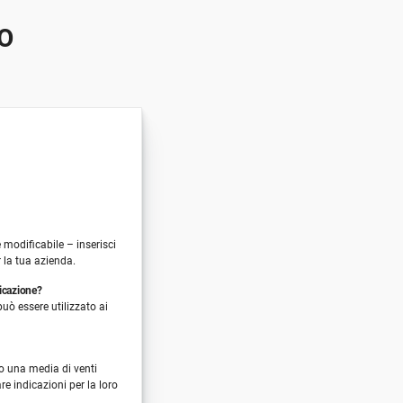
O
modificabile – inserisci
r la tua azienda.
ficazione?
uò essere utilizzato ai
o una media di venti
e indicazioni per la loro