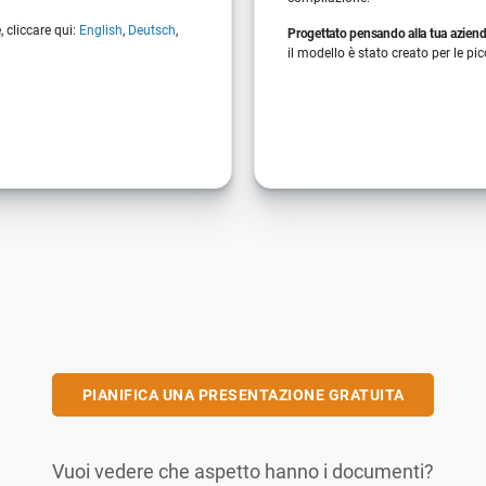
e, cliccare qui:
English
,
Deutsch
,
Progettato pensando alla tua azien
il modello è stato creato per le pi
PIANIFICA UNA PRESENTAZIONE GRATUITA
Vuoi vedere che aspetto hanno i documenti?