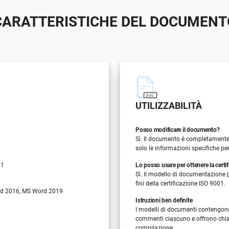
CARATTERISTICHE DEL DOCUMENT
UTILIZZABILITÀ
Posso modificare il documento?
Sì. Il documento è completamente 
solo le informazioni specifiche pe
.1
Lo posso usare per ottenere la certi
Sì. Il modello di documentazione p
fini della certificazione ISO 9001.
d 2016, MS Word 2019
Istruzioni ben definite
I modelli di documenti contengon
commenti ciascuno e offrono chiar
compilazione.