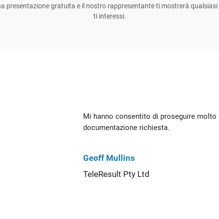
na presentazione gratuita e il nostro rappresentante ti mostrerà qualsia
ti interessi.
Mi hanno consentito di proseguire molto 
documentazione richiesta.
Geoff Mullins
TeleResult Pty Ltd