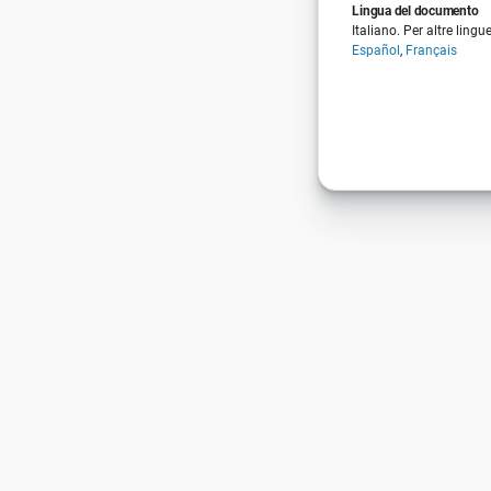
Lingua del documento
Italiano. Per altre lingu
Español
,
Français