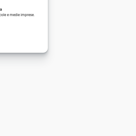
da
ccole e medie imprese.