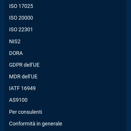
ISO 17025
ISO 20000
ISO 22301
NIS2
DORA
GDPR dell’UE
MDR dell’UE
IATF 16949
AS9100
Per consulenti
Conformità in generale