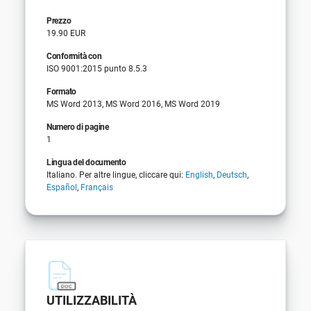
Prezzo
19.90 EUR
Conformità con
ISO 9001:2015 punto 8.5.3
Formato
MS Word 2013, MS Word 2016, MS Word 2019
Numero di pagine
1
Lingua del documento
Italiano. Per altre lingue, cliccare qui:
English
,
Deutsch
,
Español
,
Français
UTILIZZABILITÀ