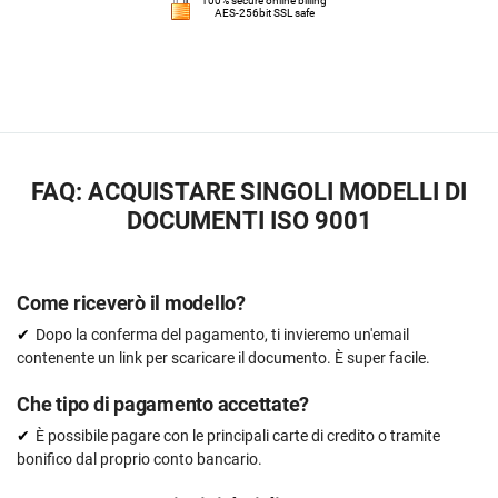
100% secure online billing
AES-256bit SSL safe
FAQ: ACQUISTARE SINGOLI MODELLI DI
DOCUMENTI ISO 9001
Come riceverò il modello?
Dopo la conferma del pagamento, ti invieremo un'email
contenente un link per scaricare il documento. È super facile.
Che tipo di pagamento accettate?
È possibile pagare con le principali carte di credito o tramite
bonifico dal proprio conto bancario.