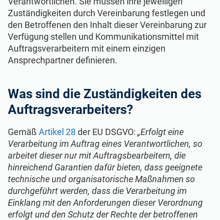
Verantwortlichen. Sie müssen ihre jeweiligen
Zuständigkeiten durch Vereinbarung festlegen und
den Betroffenen den Inhalt dieser Vereinbarung zur
Verfügung stellen und Kommunikationsmittel mit
Auftragsverarbeitern mit einem einzigen
Ansprechpartner definieren.
Was sind die Zuständigkeiten des
Auftragsverarbeiters?
Gemäß
Artikel 28
der EU DSGVO:
„Erfolgt eine
Verarbeitung im Auftrag eines Verantwortlichen, so
arbeitet dieser nur mit Auftragsbearbeitern, die
hinreichend Garantien dafür bieten, dass geeignete
technische und organisatorische Maßnahmen so
durchgeführt werden, dass die Verarbeitung im
Einklang mit den Anforderungen dieser Verordnung
erfolgt und den Schutz der Rechte der betroffenen