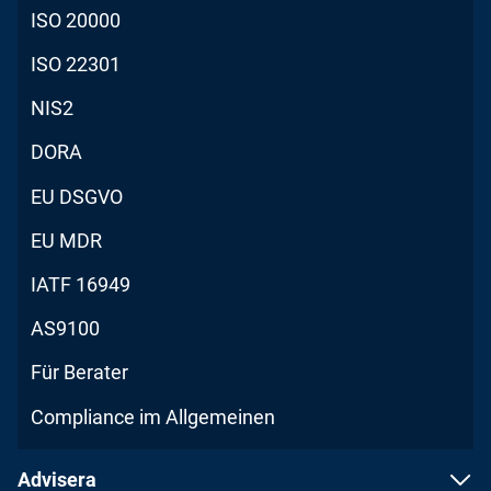
ISO 20000
ISO 22301
NIS2
DORA
EU DSGVO
EU MDR
IATF 16949
AS9100
Für Berater
Compliance im Allgemeinen
Advisera