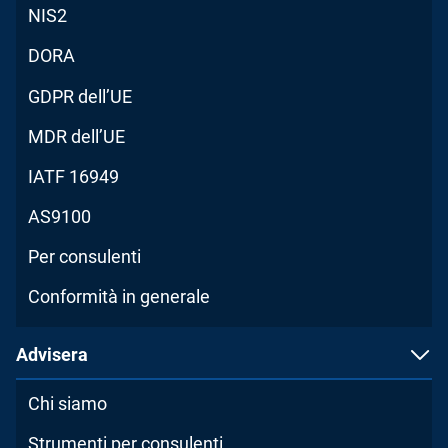
NIS2
DORA
GDPR dell’UE
MDR dell’UE
IATF 16949
AS9100
Per consulenti
Conformità in generale
Advisera
Chi siamo
Strumenti per consulenti