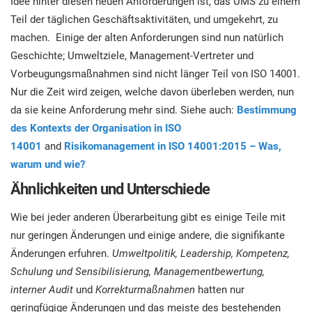
Idee hinter diesen neuen Anforderungen ist, das UMS zu einem
Teil der täglichen Geschäftsaktivitäten, und umgekehrt, zu
machen. Einige der alten Anforderungen sind nun natürlich
Geschichte; Umweltziele, Management-Vertreter und
Vorbeugungsmaßnahmen sind nicht länger Teil von ISO 14001.
Nur die Zeit wird zeigen, welche davon überleben werden, nun
da sie keine Anforderung mehr sind. Siehe auch:
Bestimmung
des Kontexts der Organisation in ISO
14001
and
Risikomanagement in ISO 14001:2015 – Was,
warum und wie?
Ähnlichkeiten und Unterschiede
Wie bei jeder anderen Überarbeitung gibt es einige Teile mit
nur geringen Änderungen und einige andere, die signifikante
Änderungen erfuhren.
Umweltpolitik, Leadership, Kompetenz,
Schulung und Sensibilisierung, Managementbewertung,
interner Audit
und
Korrekturmaßnahmen
hatten nur
geringfügige Änderungen und das meiste des bestehenden