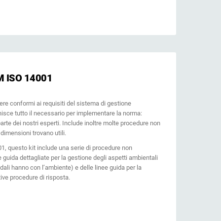
 ISO 14001
sere conformi ai requisiti del sistema di gestione
nisce tutto il necessario per implementare la norma:
arte dei nostri esperti. Include inoltre molte procedure non
imensioni trovano utili.
1, questo kit include una serie di procedure non
guida dettagliate per la gestione degli aspetti ambientali
endali hanno con l’ambiente) e delle linee guida per la
ive procedure di risposta.