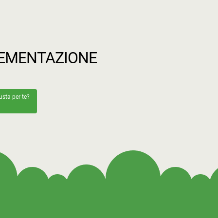
PLEMENTAZIONE
usta per te?