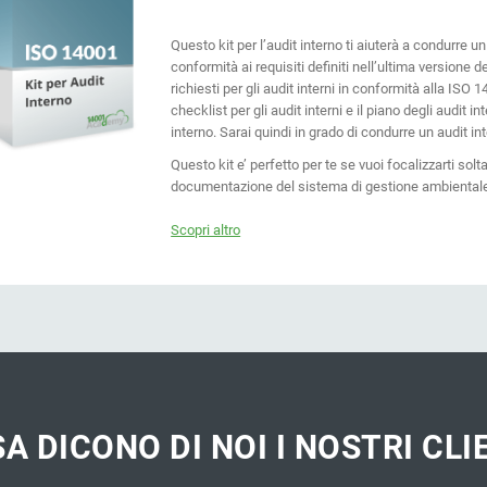
Questo kit per l’audit interno ti aiuterà a condurre u
conformità ai requisiti definiti nell’ultima versione d
richiesti per gli audit interni in conformità alla ISO 1
checklist per gli audit interni e il piano degli audit i
interno. Sarai quindi in grado di condurre un audit 
Questo kit e’ perfetto per te se vuoi focalizzarti solt
documentazione del sistema di gestione ambiental
Scopri altro
A DICONO DI NOI I NOSTRI CLI