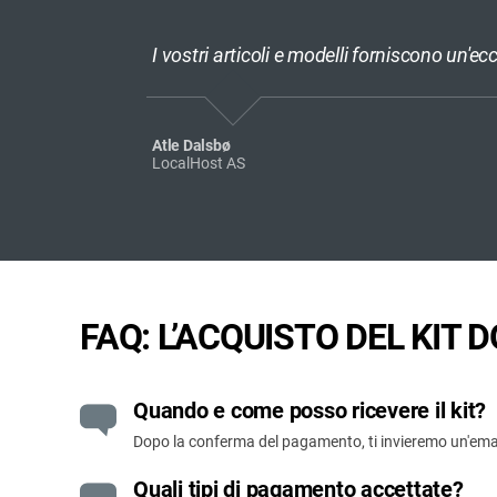
I vostri articoli e modelli forniscono un'e
Atle Dalsbø
LocalHost AS
FAQ: L’ACQUISTO DEL KIT
Quando e come posso ricevere il kit?
Dopo la conferma del pagamento, ti invieremo un'email
Quali tipi di pagamento accettate?