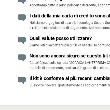
Accettiamo tutte le principali carte di credito, il pa
I dati della mia carta di credito sono a
Noi siamo orgogliosi di usare la tecnologia Secure Socke
direttamente al sistema di pagamento. Noi non conse
Quali valute posso utilizzare?
Siamo lieti di accettare più di 50 valute di uso comune, 
Non sono ancora sicuro se questo kit s
Certo! Clicca sulla scheda “SCARICA L’ANTEPRIMA GRAT
modello di documento, così sarai in grado di decider
Il kit è conforme ai più recenti camb
Sì. Inoltre riceverai gratuitamente gli aggiornamenti d