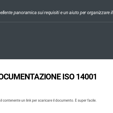
ccellente panoramica sui requisiti e un aiuto per organizzare i
 DOCUMENTAZIONE ISO 14001
 contenente un link per scaricare il documento. È super facile.