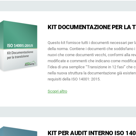
KIT DOCUMENTAZIONE PER LA T
Questo kit fornisce tutti i documenti necessari per 
della norma. Contiene i documenti che soddisfano i
nuovi che come documenti vecchi, conformi alla rev
modificate e commenti che indicano come modificarl
l’idea di una semplice “Transizione in 12 fasi” che 
nella nuova struttura la documentazione già esistent
requisiti della ISO 14001: 2015.
Scopri altro
KIT PER AUDIT INTERNO ISO 14