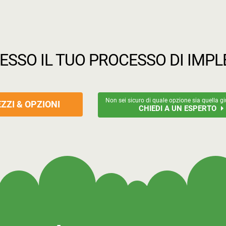
TESSO IL TUO PROCESSO DI IM
Non sei sicuro di quale opzione sia quella gi
ZZI & OPZIONI
CHIEDI A UN ESPERTO