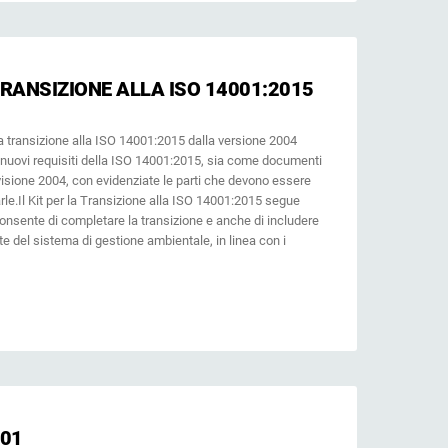
RANSIZIONE ALLA ISO 14001:2015
la transizione alla ISO 14001:2015 dalla versione 2004
 nuovi requisiti della ISO 14001:2015, sia come documenti
isione 2004, con evidenziate le parti che devono essere
e.Il Kit per la Transizione alla ISO 14001:2015 segue
consente di completare la transizione e anche di includere
e del sistema di gestione ambientale, in linea con i
001