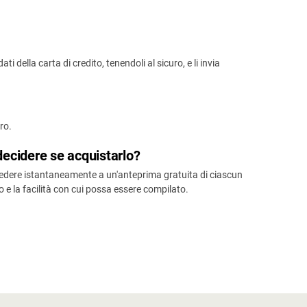
 della carta di credito, tenendoli al sicuro, e li invia
ero.
decidere se acquistarlo?
ccedere istantaneamente a un'anteprima gratuita di ciascun
 la facilità con cui possa essere compilato.