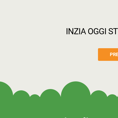
INZIA OGGI S
PRE