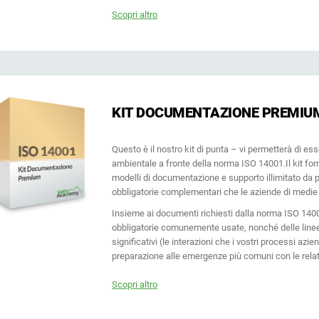
Scopri altro
KIT DOCUMENTAZIONE PREMIUM
Questo è il nostro kit di punta – vi permetterà di es
ambientale a fronte della norma ISO 14001.Il kit for
modelli di documentazione e supporto illimitato da p
obbligatorie complementari che le aziende di medie d
Insieme ai documenti richiesti dalla norma ISO 1400
obbligatorie comunemente usate, nonché delle linee 
significativi (le interazioni che i vostri processi azi
preparazione alle emergenze più comuni con le relat
Scopri altro