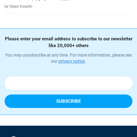
by Dejan Kosutic
Please enter your email address to subscribe to our newsletter
like 20,000+ others
You may unsubscribe at any time. For more information, please see
our
privacy notice
.