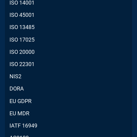
ISO 14001
ISO 45001
ISO 13485
ISO 17025
ISO 20000
ISO 22301
NIS2
DORA
EU GDPR
EU MDR
IATF 16949