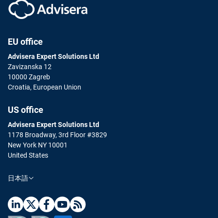
EU office
Advisera Expert Solutions Ltd
Zavizanska 12
10000 Zagreb
Croatia, European Union
US office
Advisera Expert Solutions Ltd
1178 Broadway, 3rd Floor #3829
New York NY 10001
United States
日本語