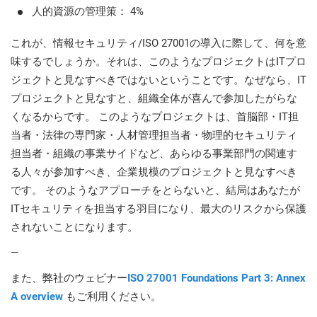
人的資源の管理策： 4%
これが、情報セキュリティ/ISO 27001の導入に際して、何を意
味するでしょうか。それは、このようなプロジェクトはITプロ
ジェクトと見なすべきではないということです。なぜなら、IT
プロジェクトと見なすと、組織全体が喜んで参加したがらな
くなるからです。 このようなプロジェクトは、首脳部・IT担
当者・法律の専門家・人材管理担当者・物理的セキュリティ
担当者・組織の事業サイドなど、あらゆる事業部門の関連す
る人々が参加すべき、企業規模のプロジェクトと見なすべき
です。 そのようなアプローチをとらないと、結局はあなたが
ITセキュリティを担当する羽目になり、最大のリスクから保護
されないことになります。
—
また、弊社のウェビナー
ISO 27001 Foundations Part 3: Annex
A overview
もご利用ください。