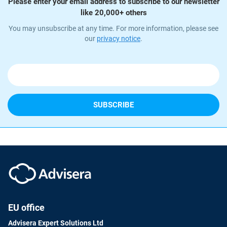
Please enter your email address to subscribe to our newsletter
like 20,000+ others
You may unsubscribe at any time. For more information, please see
our
privacy notice
.
EU office
Advisera Expert Solutions Ltd