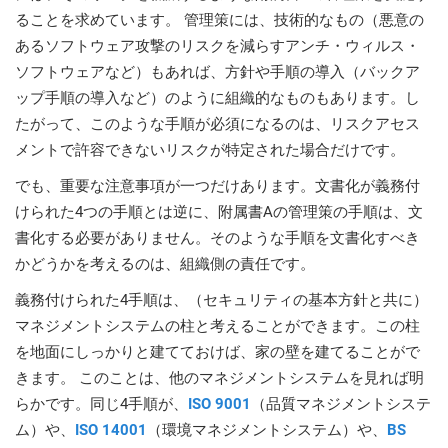
ることを求めています。 管理策には、技術的なもの（悪意の
あるソフトウェア攻撃のリスクを減らすアンチ・ウィルス・
ソフトウェアなど）もあれば、方針や手順の導入（バックア
ップ手順の導入など）のように組織的なものもあります。し
たがって、このような手順が必須になるのは、リスクアセス
メントで許容できないリスクが特定された場合だけです。
でも、重要な注意事項が一つだけあります。文書化が義務付
けられた4つの手順とは逆に、附属書Aの管理策の手順は、文
書化する必要がありません。そのような手順を文書化すべき
かどうかを考えるのは、組織側の責任です。
義務付けられた4手順は、（セキュリティの基本方針と共に）
マネジメントシステムの柱と考えることができます。この柱
を地面にしっかりと建てておけば、家の壁を建てることがで
きます。 このことは、他のマネジメントシステムを見れば明
らかです。同じ4手順が、
ISO 9001
（品質マネジメントシステ
ム）や、
ISO 14001
（環境マネジメントシステム）や、
BS