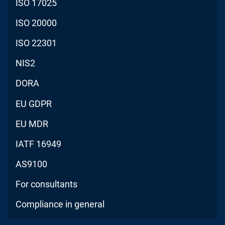
ISO 17025
ISO 20000
ISO 22301
NIS2
DORA
EU GDPR
EU MDR
IATF 16949
AS9100
For consultants
Compliance in general