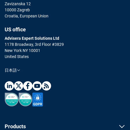
Zavizanska 12
10000 Zagreb
Croatia, European Union
US office
Advisera Expert Solutions Ltd
1178 Broadway, 3rd Floor #3829
New York NY 10001
United States
日本語
Products