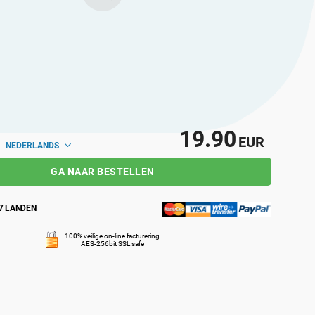
19.90
EUR
NEDERLANDS
GA NAAR BESTELLEN
7 LANDEN
100% veilige on-line facturering
AES-256bit SSL safe