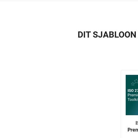
DIT SJABLOON
Prem