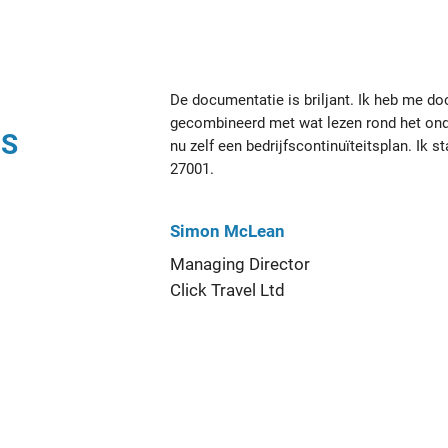
De documentatie is briljant. Ik heb me do
gecombineerd met wat lezen rond het ond
NS
nu zelf een bedrijfscontinuïteitsplan. Ik 
27001.
Simon McLean
Managing Director
Click Travel Ltd