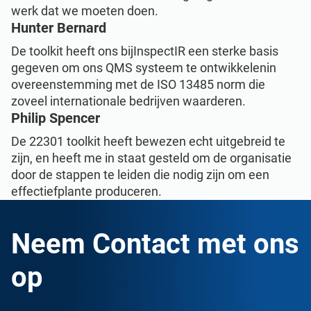
werk dat we moeten doen.
Hunter Bernard
De toolkit heeft ons bijInspectIR een sterke basis
gegeven om ons QMS systeem te ontwikkelenin
overeenstemming met de ISO 13485 norm die
zoveel internationale bedrijven waarderen.
Philip Spencer
De 22301 toolkit heeft bewezen echt uitgebreid te
zijn, en heeft me in staat gesteld om de organisatie
door de stappen te leiden die nodig zijn om een
effectiefplante produceren.
Neem Contact met ons
op