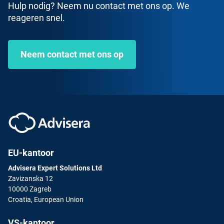
Hulp nodig? Neem nu contact met ons op. We
reageren snel.
Neem contact met ons op
EU-kantoor
Advisera Expert Solutions Ltd
Zavizanska 12
10000 Zagreb
Croatia, European Union
VS-kantoor