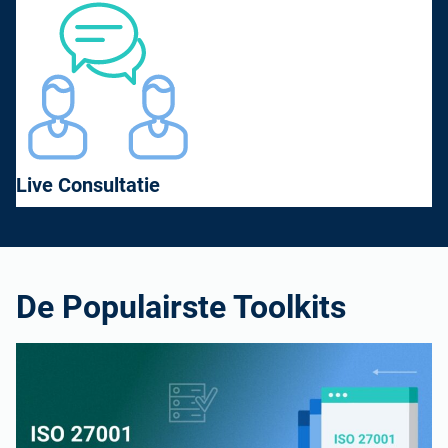
gemeenschap van gelijkgestemde
professionals, zowel lokaal als wereldwijd.
Live Consultatie
De Populairste Toolkits