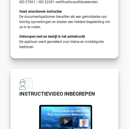
ISO 27001 / ISO 22301 certificatie-auditdoeleinden.
Goed omschreven instructies
De documentsjablonen bevatten elk een gemiddelde van
twintig opmerkingen en bieden een heldere begeleiding om
ze in te vullen.
Ontworpen met uw bedrijf in het achterhoofd
De sjabloon werd gecreëerd voor kleine en middelgrote
bedrijven.
INSTRUCTIEVIDEO INBEGREPEN