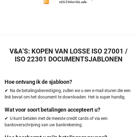
AES-256bit SSL safe
V&A’S: KOPEN VAN LOSSE ISO 27001 /
ISO 22301 DOCUMENTSJABLONEN
Hoe ontvang ik de sjabloon?
Na de betalingsbevestiging, zullen we u een e-mail sturen die een
link bevat om het document te downloaden. Het is super handig.
Wat voor soort betalingen accepteert u?
U kunt betalen met de meeste credit cards of via een
bankoverschrijving van uw bankrekening.