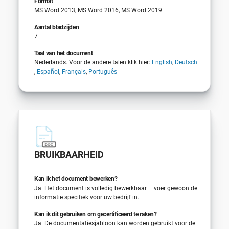
Format
MS Word 2013, MS Word 2016, MS Word 2019
Aantal bladzijden
7
Taal van het document
Nederlands. Voor de andere talen klik hier:
English
,
Deutsch
,
Español
,
Français
,
Português
BRUIKBAARHEID
Kan ik het document bewerken?
Ja. Het document is volledig bewerkbaar – voer gewoon de
informatie specifiek voor uw bedrijf in.
Kan ik dit gebruiken om gecertificeerd te raken?
Ja. De documentatiesjabloon kan worden gebruikt voor de