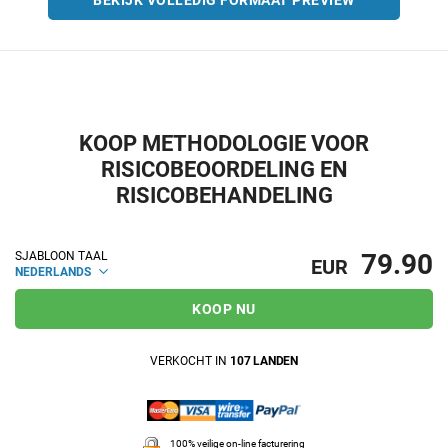
BEKIJK VOLLEDIG FORMAAT PREVIEW
KOOP METHODOLOGIE VOOR
RISICOBEOORDELING EN
RISICOBEHANDELING
79.90
SJABLOON TAAL
EUR
NEDERLANDS
KOOP NU
VERKOCHT IN
107 LANDEN
100% veilige on-line facturering