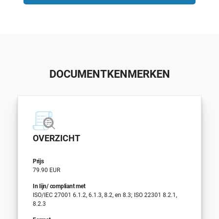
DOCUMENTKENMERKEN
OVERZICHT
Prijs
79.90 EUR
In lijn/ compliant met
ISO/IEC 27001 6.1.2, 6.1.3, 8.2, en 8.3; ISO 22301 8.2.1,
8.2.3