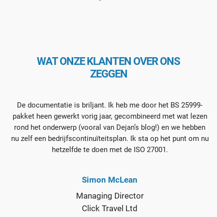
WAT ONZE KLANTEN OVER ONS
ZEGGEN
De documentatie is briljant. Ik heb me door het BS 25999-
pakket heen gewerkt vorig jaar, gecombineerd met wat lezen
rond het onderwerp (vooral van Dejan’s blog!) en we hebben
nu zelf een bedrijfscontinuïteitsplan. Ik sta op het punt om nu
hetzelfde te doen met de ISO 27001.
Simon McLean
Managing Director
Click Travel Ltd