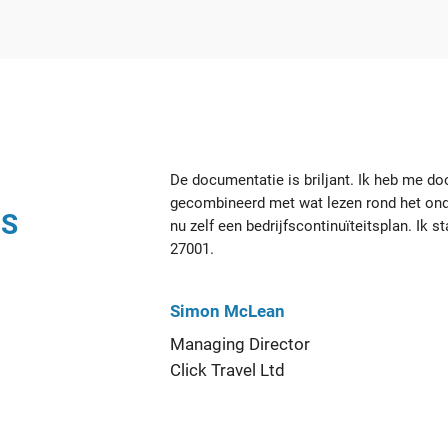
De documentatie is briljant. Ik heb me do
gecombineerd met wat lezen rond het ond
NS
nu zelf een bedrijfscontinuïteitsplan. Ik 
27001.
Simon McLean
Managing Director
Click Travel Ltd