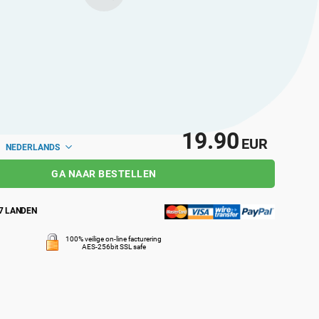
19.90
EUR
NEDERLANDS
GA NAAR BESTELLEN
7 LANDEN
100% veilige on-line facturering
AES-256bit SSL safe