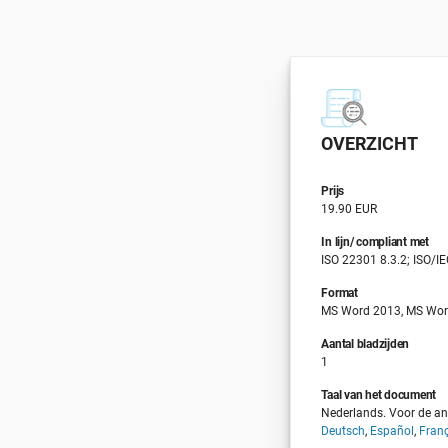
OVERZICHT
Prijs
19.90 EUR
In lijn/ compliant met
ISO 22301 8.3.2; ISO/I
Format
MS Word 2013, MS Wor
Aantal bladzijden
1
Taal van het document
Nederlands. Voor de and
Deutsch
,
Español
,
Fran