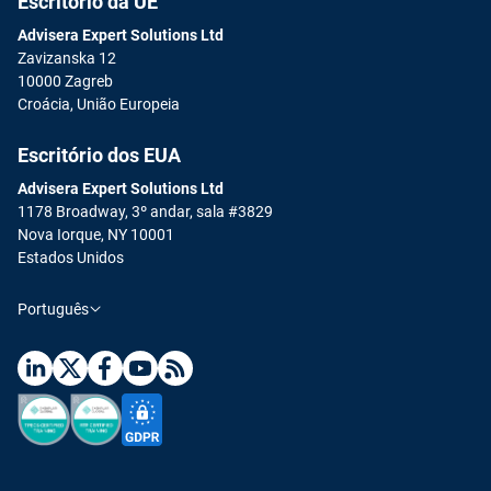
Escritório da UE
Advisera Expert Solutions Ltd
Zavizanska 12
10000 Zagreb
Croácia, União Europeia
Escritório dos EUA
Advisera Expert Solutions Ltd
1178 Broadway, 3º andar, sala #3829
Nova Iorque, NY 10001
Estados Unidos
Português