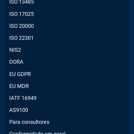
ISO 13485
ISO 17025
ISO 20000
ISO 22301
NIS2
DORA
EU GDPR
EU MDR
IATF 16949
AS9100
Para consultores
Conformidade em geral