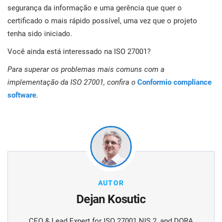
segurança da informação e uma gerência que quer o
certificado o mais rápido possível, uma vez que o projeto
tenha sido iniciado.
Você ainda está interessado na ISO 27001?
Para superar os problemas mais comuns com a
implementação da ISO 27001, confira o
Conformio compliance
software
.
AUTOR
Dejan Kosutic
CEO & Lead Expert for ISO 27001 NIS 2, and DORA