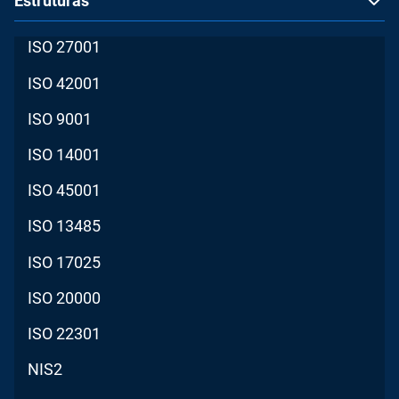
Estruturas
ISO 27001
ISO 42001
ISO 9001
ISO 14001
ISO 45001
ISO 13485
ISO 17025
ISO 20000
ISO 22301
NIS2