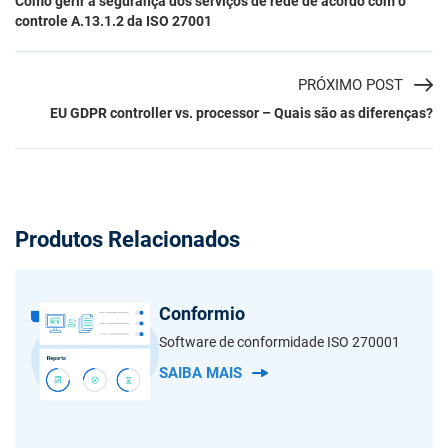
Como gerir a segurança dos serviços de rede de acordo com o
controle A.13.1.2 da ISO 27001
PRÓXIMO POST
EU GDPR controller vs. processor – Quais são as diferenças?
Produtos Relacionados
Conformio
Software de conformidade ISO 270001
SAIBA MAIS